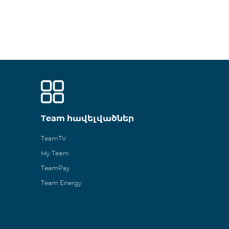
Team հավելվածներ
TeamTV
My Team
TeamPay
Team Energy