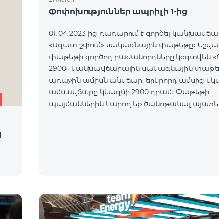
Փոփոխություններ ապրիլի 1-ից
01․04․2023-ից դադարում է գործել կանխավճ
«Ազատ շփում» սակագնային փաթեթը։ Նշվա
փաթեթի գործող բաժանորդները կօգտվեն «Բ
2900» կանխավճարային սակագնային փաթե
առաջին ամիսն անվճար, երկրորդ ամսից սկ
ամսավճարը կկազմի 2900 դրամ։ Փաթեթի
պայմաններին կարող եք ծանոթանալ այստե
կ