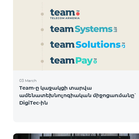
03 March
Team-ը կաջակցի տարվա
ամենատեխնոլոգիական միջոցառմանը՝
DigiTec-ին