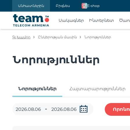
Անհատներին
Բիզնես
E-shop
Սակագներ
Ինտերնետ
Ծառա
Գլխավոր
Ընկերության մասին
Նորություններ
Նորություններ
Նորություններ
Հայտարարություններ
Որոնո