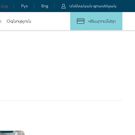
Հայ
Рус
Eng
Անձնական գրասենյակ
ր
Օգնություն
Վճարումներ