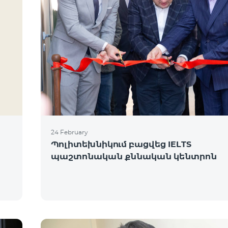
24 February
Պոլիտեխնիկում բացվեց IELTS
պաշտոնական քննական կենտրոն