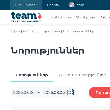
Անհատներին
Բիզնես
E-shop
Սակագներ
Ինտերնետ
Ծառա
Գլխավոր
Ընկերության մասին
Նորություններ
Նորություններ
Նորություններ
Հայտարարություններ
Որոնո