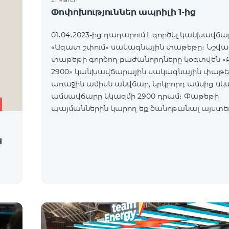
Փոփոխություններ ապրիլի 1-ից
01․04․2023-ից դադարում է գործել կանխավճ
«Ազատ շփում» սակագնային փաթեթը։ Նշվա
փաթեթի գործող բաժանորդները կօգտվեն «Բ
2900» կանխավճարային սակագնային փաթե
առաջին ամիսն անվճար, երկրորդ ամսից սկ
ամսավճարը կկազմի 2900 դրամ։ Փաթեթի
պայմաններին կարող եք ծանոթանալ այստե
կ