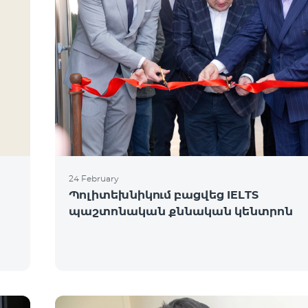
24 February
Պոլիտեխնիկում բացվեց IELTS
պաշտոնական քննական կենտրոն