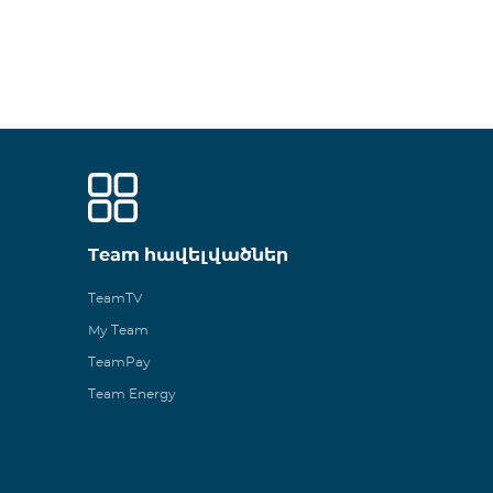
Team հավելվածներ
TeamTV
My Team
TeamPay
Team Energy