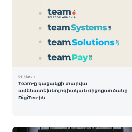
03 March
Team-ը կաջակցի տարվա
ամենատեխնոլոգիական միջոցառմանը՝
DigiTec-ին