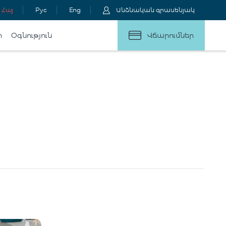
Հայ
Рус
Eng
Անձնական գրասենյակ
ր
Օգնություն
Վճարումներ