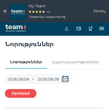
My Team
Տեսնել
4.1
Ներբեռնել Google Play-ից
Նորություններ
Նորություններ
Հայտարարություններ
Որոնում