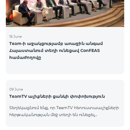
16 June
Team-ի աջակցությամբ առաջին անգամ
Հայաստանում տեղի ունեցավ ConFEAS
համաժողովը
09 June
TeamTV ալիքների ցանկի փոփոխություն
Տեղեկացնում ենք, որ TeamTV հեռուստաալիքների
հերթականության մեջ տեղի են ունեցել
փոփոխություններ «Տեսալսողական մեդիայի
մասին» ՀՀ օրենքի պահանջներին