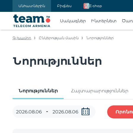
Անհատներին
Բիզնես
E-shop
Սակագներ
Ինտերնետ
Ծառա
Գլխավոր
Ընկերության մասին
Նորություններ
Նորություններ
Նորություններ
Հայտարարություններ
Որոնո