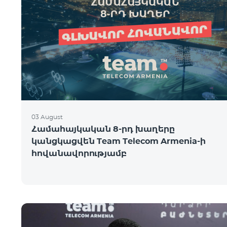
03 August
Համահայկական 8-րդ խաղերը
կանցկացվեն Team Telecom Armenia-ի
հովանավորությամբ