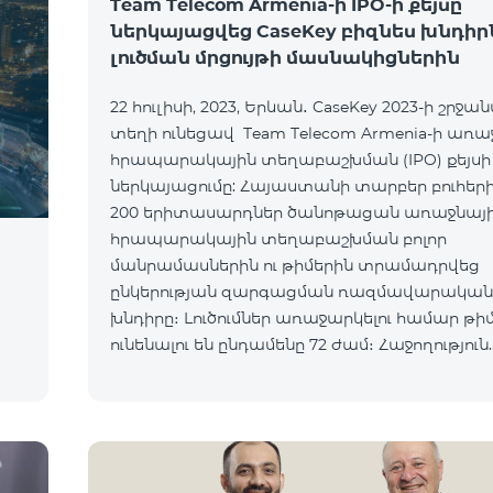
Team Telecom Armenia-ի IPO-ի քեյսը
ներկայացվեց CaseKey բիզնես խնդիր
լուծման մրցույթի մասնակիցներին
22 հուլիսի, 2023, Երևան․ CaseKey 2023-ի շրջա
տեղի ունեցավ Team Telecom Armenia-ի առա
հրապարակային տեղաբաշխման (IPO) քեյսի
ներկայացումը: Հայաստանի տարբեր բուհերից
200 երիտասարդներ ծանոթացան առաջնայ
հրապարակային տեղաբաշխման բոլոր
մանրամասներին ու թիմերին տրամադրվեց
ընկերության զարգացման ռազմավարական
խնդիրը։ Լուծումներ առաջարկելու համար թի
ունենալու են ընդամենը 72 ժամ։ Հաջողություն
մաղթելով մրցույթի մասնակիցներին Team Te
Armenia-ի գլխավոր տնօրեն Հայկ Եսայանը նշ