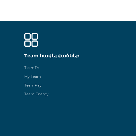
Team հավելվածներ
TeamTV
My Team
TeamPay
Team Energy