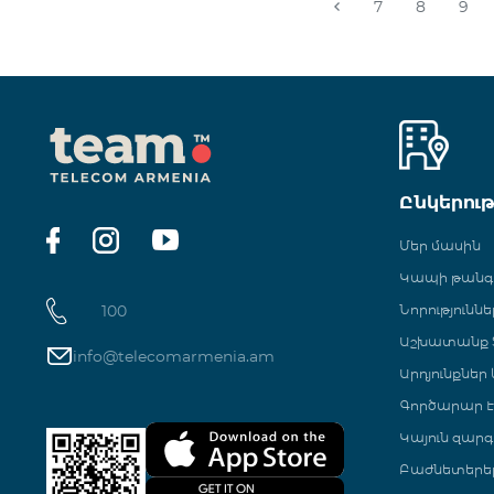
7
8
9
Ընկերու
Մեր մասին
Կապի թան
100
Նորություննե
Աշխատանք Տ
info@telecomarmenia.am
Արդյունքներ
Գործարար Է
Կայուն զարգ
Բաժնետերե