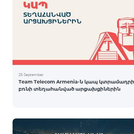
25 September
Team Telecom Armenia-ն կապ կտրամադր
բռնի տեղահանված արցախցիներին