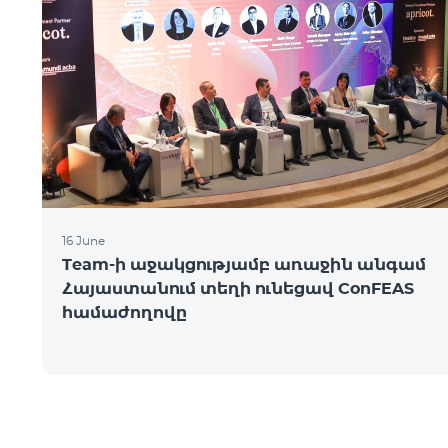
16 June
Team-ի աջակցությամբ առաջին անգամ
Հայաստանում տեղի ունեցավ ConFEAS
համաժողովը