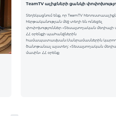
TeamTV ալիքների ցանկի փոփոխությո
Տեղեկացնում ենք, որ TeamTV հեռուստաալիք
հերթականության մեջ տեղի են ունեցել
փոփոխություններ «Տեսալսողական մեդիայի 
ՀՀ օրենքի պահանջներին
համապատասխան։Մանրամասներին կարող
ծանոթանալ այստեղ: «Տեսալսողական մեդի
մասին» ՀՀ օրենք