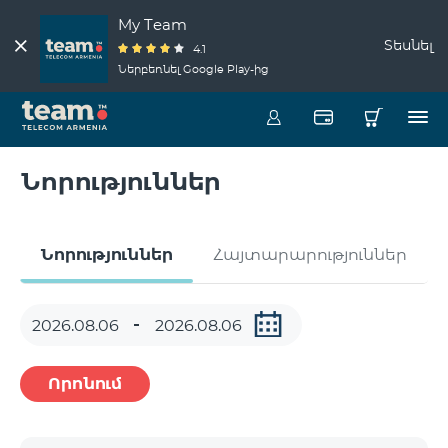
My Team
Տեսնել
4.1
Ներբեռնել Google Play-ից
Նորություններ
Նորություններ
Հայտարարություններ
Որոնում