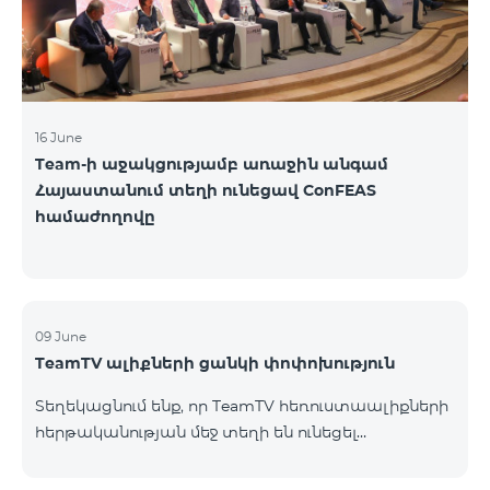
16 June
Team-ի աջակցությամբ առաջին անգամ
Հայաստանում տեղի ունեցավ ConFEAS
համաժողովը
09 June
TeamTV ալիքների ցանկի փոփոխություն
Տեղեկացնում ենք, որ TeamTV հեռուստաալիքների
հերթականության մեջ տեղի են ունեցել
փոփոխություններ «Տեսալսողական մեդիայի
մասին» ՀՀ օրենքի պահանջներին