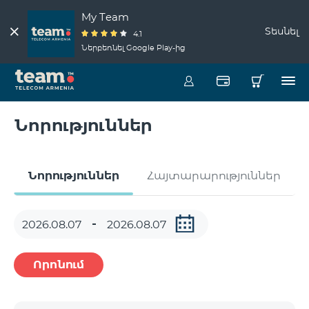
My Team
Տեսնել
4.1
Ներբեռնել Google Play-ից
Նորություններ
Նորություններ
Հայտարարություններ
Որոնում