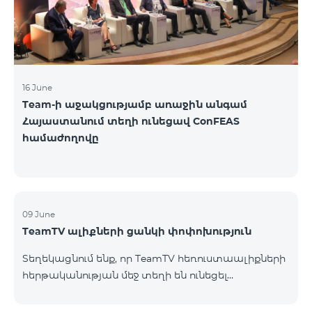
16 June
Team-ի աջակցությամբ առաջին անգամ
Հայաստանում տեղի ունեցավ ConFEAS
համաժողովը
09 June
TeamTV ալիքների ցանկի փոփոխություն
Տեղեկացնում ենք, որ TeamTV հեռուստաալիքների
հերթականության մեջ տեղի են ունեցել
փոփոխություններ «Տեսալսողական մեդիայի
մասին» ՀՀ օրենքի պահանջներին