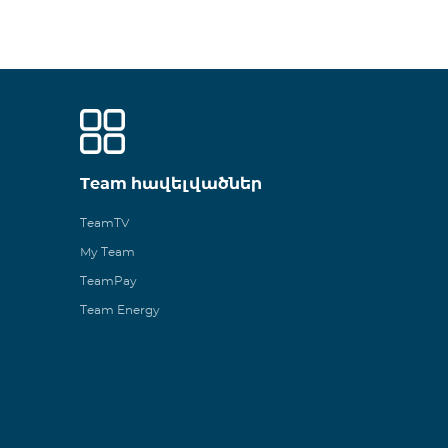
Team հավելվածներ
TeamTV
My Team
TeamPay
Team Energy