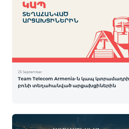
25 September
Team Telecom Armenia-ն կապ կտրամադր
բռնի տեղահանված արցախցիներին