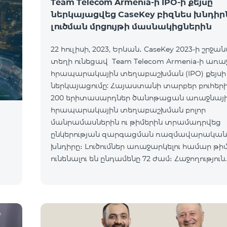
Team Telecom Armenia-ի IPO-ի քեյսը
ներկայացվեց CaseKey բիզնես խնդիր
լուծման մրցույթի մասնակիցներին
22 հուլիսի, 2023, Երևան․ CaseKey 2023-ի շրջա
տեղի ունեցավ Team Telecom Armenia-ի առա
հրապարակային տեղաբաշխման (IPO) քեյսի
ներկայացումը: Հայաստանի տարբեր բուհերից
200 երիտասարդներ ծանոթացան առաջնայ
հրապարակային տեղաբաշխման բոլոր
մանրամասներին ու թիմերին տրամադրվեց
ընկերության զարգացման ռազմավարական
խնդիրը։ Լուծումներ առաջարկելու համար թի
ունենալու են ընդամենը 72 ժամ։ Հաջողություն
մաղթելով մրցույթի մասնակիցներին Team Te
Armenia-ի գլխավոր տնօրեն Հայկ Եսայանը նշ