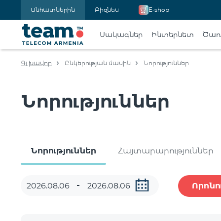
Անհատներին
Բիզնես
E-shop
Սակագներ
Ինտերնետ
Ծառա
Գլխավոր
Ընկերության մասին
Նորություններ
Նորություններ
Նորություններ
Հայտարարություններ
Որոնո