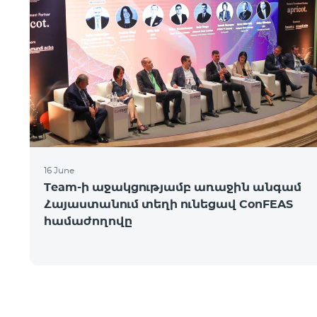
16 June
Team-ի աջակցությամբ առաջին անգամ
Հայաստանում տեղի ունեցավ ConFEAS
համաժողովը