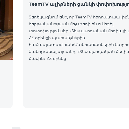
TeamTV ալիքների ցանկի փոփոխությո
Տեղեկացնում ենք, որ TeamTV հեռուստաալիք
հերթականության մեջ տեղի են ունեցել
փոփոխություններ «Տեսալսողական մեդիայի 
ՀՀ օրենքի պահանջներին
համապատասխան։Մանրամասներին կարող
ծանոթանալ այստեղ: «Տեսալսողական մեդի
մասին» ՀՀ օրենք