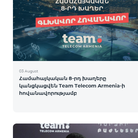
03 August
Համահայկական 8-րդ խաղերը
կանցկացվեն Team Telecom Armenia-ի
հովանավորությամբ