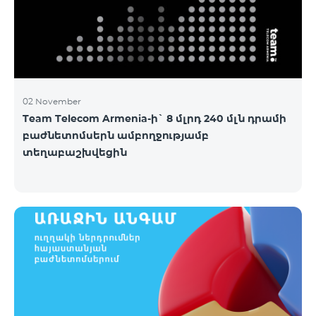
02 November
Team Telecom Armenia-ի` 8 մլրդ 240 մլն դրամի
բաժնետոմսերն ամբողջությամբ
տեղաբաշխվեցին