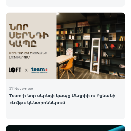
27 November
Team-ի նոր սերնդի կապը Մեղրիի ու Իջևանի
«Լոֆթ» կենտրոններում