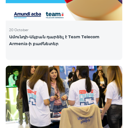
20 October
Ամունդի-Ակբան դարձել է Team Telecom
Armenia-ի բաժնետեր