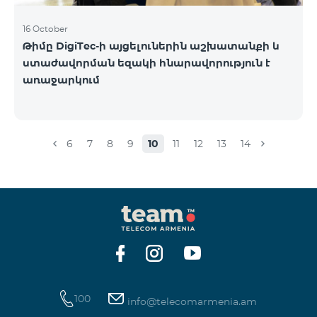
16 October
Թիմը DigiTec-ի այցելուներին աշխատանքի և
ստաժավորման եզակի հնարավորություն է
առաջարկում
6
7
8
9
10
11
12
13
14
100
info@telecomarmenia.am