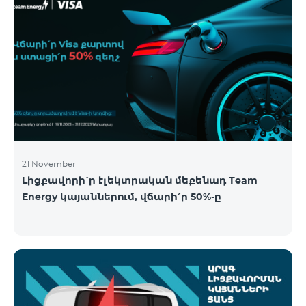
21 November
Լիցքավորի՛ր էլեկտրական մեքենադ Team
Energy կայաններում, վճարի՛ր 50%-ը