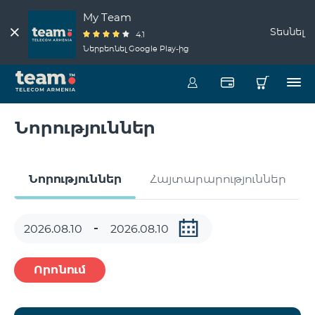
My Team
Տեսնել
4.1
Ներբեռնել Google Play-ից
Նորություններ
Նորություններ
Հայտարարություններ
Որոնում