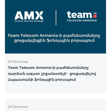
28 December
Team Telecom Armenia-ի բաժնետոմսերը
դարձան ազատ շրջանառելի` ցուցակվելով
Հայաստանի ֆոնդային բորսայում
28 December