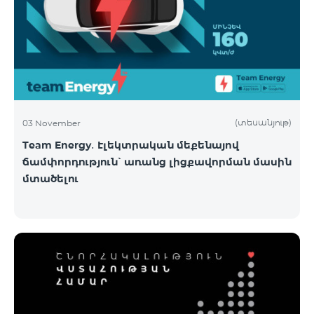
(տեսանյութ)
03 November
Team Energy․ Էլեկտրական մեքենայով
ճամփորդություն՝ առանց լիցքավորման մասին
մտածելու