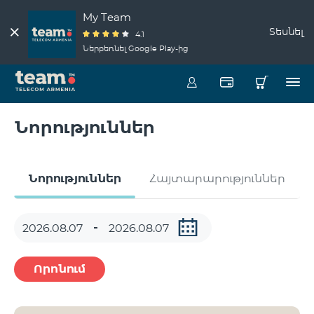
My Team
Տեսնել
4.1
Ներբեռնել Google Play-ից
Նորություններ
Նորություններ
Հայտարարություններ
Որոնում