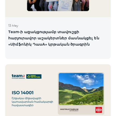
13 May
Team-ի աջակցությամբ տավուշցի
հարյուրավոր աշակերտներ մասնակցել են
«Սիմֆոնիկ ԴասA» կրթական ծրագրին