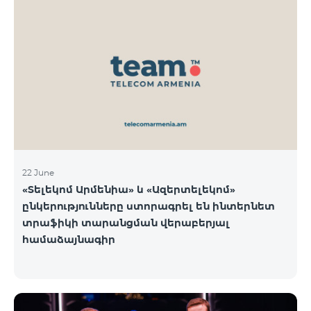
22 June
«Տելեկոմ Արմենիա» և «Ազերտելեկոմ»
ընկերությունները ստորագրել են ինտերնետ
տրաֆիկի տարանցման վերաբերյալ
համաձայնագիր