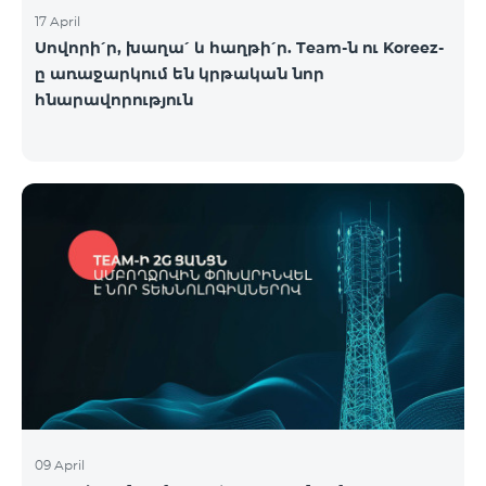
17 April
Սովորի՛ր, խաղա՛ և հաղթի՛ր. Team-ն ու Koreez-
ը առաջարկում են կրթական նոր
հնարավորություն
09 April