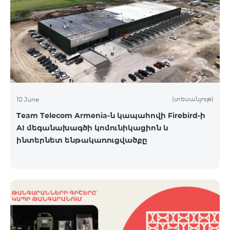
(տեսանյութ)
10 June
Team Telecom Armenia-ն կապահովի Firebird-ի
AI մեգանախագծի կոմունիկացիոն և
ինտերնետ ենթակառուցվածքը