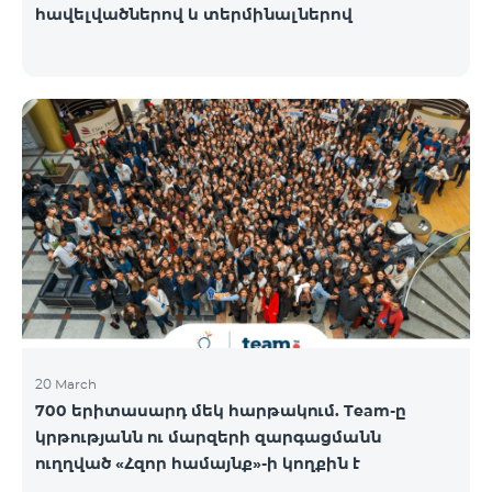
հավելվածներով և տերմինալներով
20 March
700 երիտասարդ մեկ հարթակում. Team-ը
կրթությանն ու մարզերի զարգացմանն
ուղղված «Հզոր համայնք»-ի կողքին է