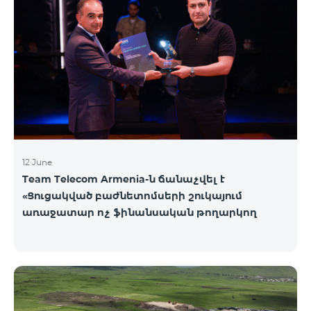
12 June
Team Telecom Armenia-ն ճանաչվել է
«Ցուցակված բաժնետոմսերի շուկայում
առաջատար ոչ ֆինանսական թողարկող