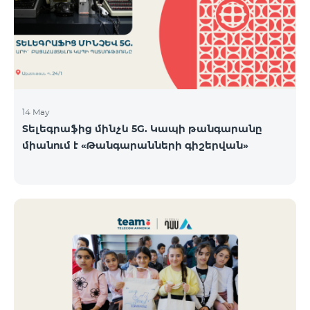
14 May
Տելեգրաֆից մինչև 5G. Կապի թանգարանը
միանում է «Թանգարանների գիշերվան»