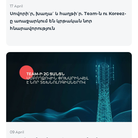
17 April
Սովորի՛ր, խաղա՛ և հաղթի՛ր. Team-ն ու Koreez-
ը առաջարկում են կրթական նոր
հնարավորություն
09 April