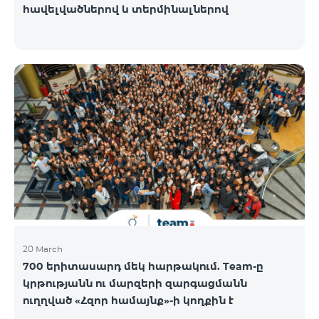
հավելվածներով և տերմինալներով
20 March
700 երիտասարդ մեկ հարթակում. Team-ը
կրթությանն ու մարզերի զարգացմանն
ուղղված «Հզոր համայնք»-ի կողքին է