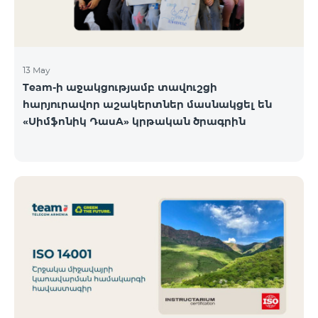
13 May
Team-ի աջակցությամբ տավուշցի
հարյուրավոր աշակերտներ մասնակցել են
«Սիմֆոնիկ ԴասA» կրթական ծրագրին