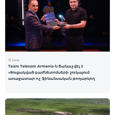
12 June
Team Telecom Armenia-ն ճանաչվել է
«Ցուցակված բաժնետոմսերի շուկայում
առաջատար ոչ ֆինանսական թողարկող