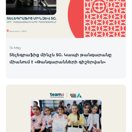
14 May
Տելեգրաֆից մինչև 5G. Կապի թանգարանը
միանում է «Թանգարանների գիշերվան»