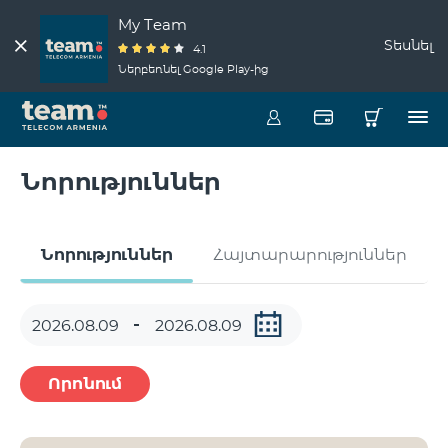
My Team
Տեսնել
4.1
Ներբեռնել Google Play-ից
Նորություններ
Նորություններ
Հայտարարություններ
Որոնում