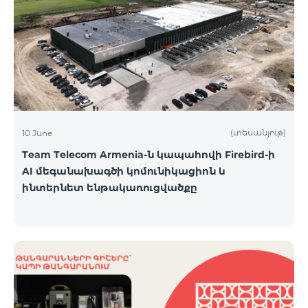
(տեսանյութ)
10 June
Team Telecom Armenia-ն կապահովի Firebird-ի
AI մեգանախագծի կոմունիկացիոն և
ինտերնետ ենթակառուցվածքը