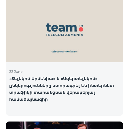
22 June
«Տելեկոմ Արմենիա» և «Ազերտելեկոմ»
ընկերությունները ստորագրել են ինտերնետ
տրաֆիկի տարանցման վերաբերյալ
համաձայնագիր