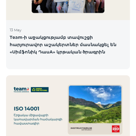
13 May
Team-ի աջակցությամբ տավուշցի
հարյուրավոր աշակերտներ մասնակցել են
«Սիմֆոնիկ ԴասA» կրթական ծրագրին