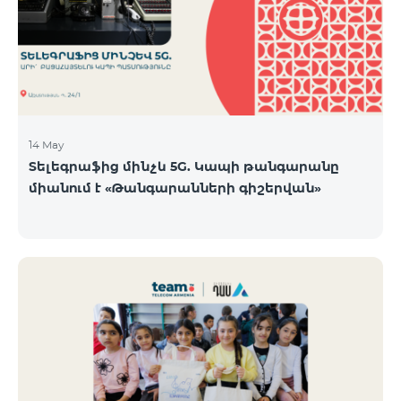
14 May
Տելեգրաֆից մինչև 5G. Կապի թանգարանը
միանում է «Թանգարանների գիշերվան»