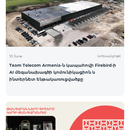
(տեսանյութ)
10 June
Team Telecom Armenia-ն կապահովի Firebird-ի
AI մեգանախագծի կոմունիկացիոն և
ինտերնետ ենթակառուցվածքը