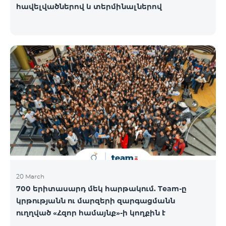
հավելվածներով և տերմինալներով
20 March
700 երիտասարդ մեկ հարթակում. Team-ը
կրթությանն ու մարզերի զարգացմանն
ուղղված «Հզոր համայնք»-ի կողքին է