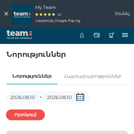
My Team
Տեսնել
4.1
Ներբեռնել Google Play-ից
Նորություններ
Նորություններ
Հայտարարություններ
Որոնում