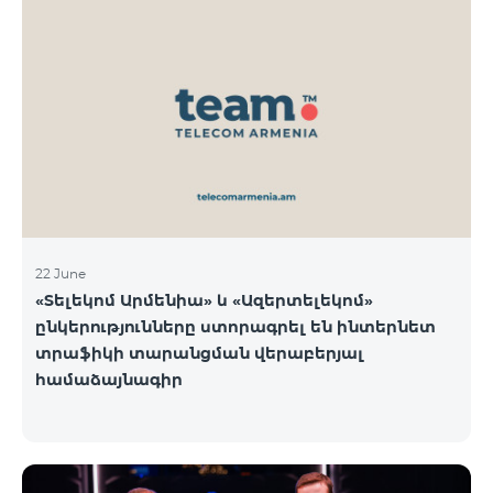
22 June
«Տելեկոմ Արմենիա» և «Ազերտելեկոմ»
ընկերությունները ստորագրել են ինտերնետ
տրաֆիկի տարանցման վերաբերյալ
համաձայնագիր