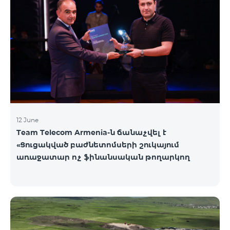
12 June
Team Telecom Armenia-ն ճանաչվել է
«Ցուցակված բաժնետոմսերի շուկայում
առաջատար ոչ ֆինանսական թողարկող