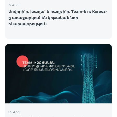
17 April
Սովորի՛ր, խաղա՛ և հաղթի՛ր. Team-ն ու Koreez-
ը առաջարկում են կրթական նոր
հնարավորություն
09 April