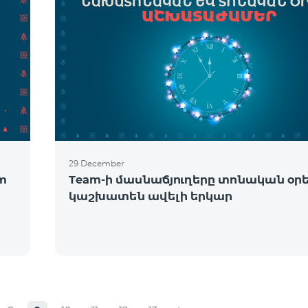
29 December
om
Team-ի մասնաճյուղերը տոնական օր
կաշխատեն ավելի երկար