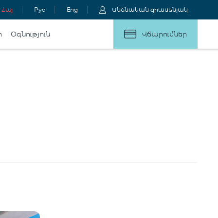
Հայ
Рус
Eng
Անձնական գրասենյակ
ր
Օգնություն
Վճարումներ