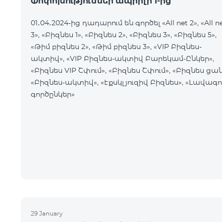
Փոփոխություններ ապրիլի 1-ից
01․04․2024-ից դադարում են գործել «All net 2», «All n
3», «Բիզնես 1», «Բիզնես 2», «Բիզնես 3», «Բիզնես 5»,
«Թիմ բիզնես 2», «Թիմ բիզնես 3», «VIP Բիզնես-
ակտիվ», «VIP Բիզնես-ակտիվ Բարեկամ-Ընկեր»,
«Բիզնես VIP Շփում», «Բիզնես Շփում», «Բիզնես ցան
«Բիզնես-ակտիվ», «Էքսկլյուզիվ Բիզնես», «Լավագո
գործընկեր»
29 January