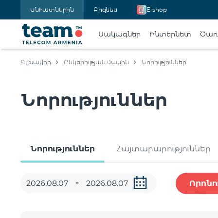
Անհատներին
Բիզնես
E-shop
Սակագներ
Ինտերնետ
Ծառա
Գլխավոր
Ընկերության մասին
Նորություններ
Նորություններ
Նորություններ
Հայտարարություններ
Որոնո