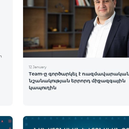
ր
12 January
Team-ը գործարկել է ռազմավարակա
նշանակության երրորդ միջազգային
կապուղին