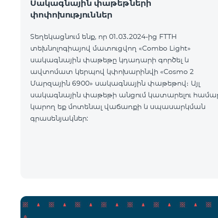
Սակագնային փաթեթների
փոփոխություններ
Տեղեկացնում ենք, որ 01․03․2024-ից FTTH
տեխնոլոգիայով մատուցվող «Combo Light»
սակագնային փաթեթը կդադարի գործել և
ավտոմատ կերպով կփոխարինվի «Cosmo 2
Մարզային 6900» սակագնային փաթեթով։ Այլ
սակագնային փաթեթի անցում կատարելու համա
կարող եք մոտենալ վաճառքի և սպասարկման
գրասենյակներ: