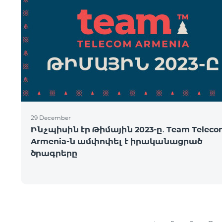
29 December
Ինչպիսին էր Թիմային 2023-ը․ Team Telec
Armenia-ն ամփոփել է իրականացրած
ծրագրերը