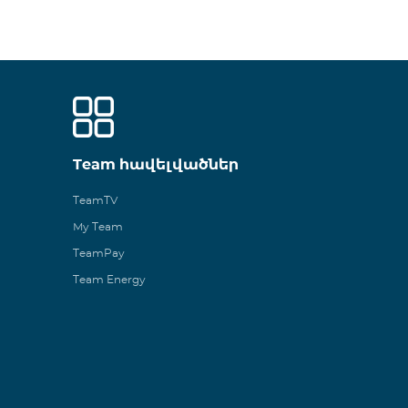
Team հավելվածներ
TeamTV
My Team
TeamPay
Team Energy