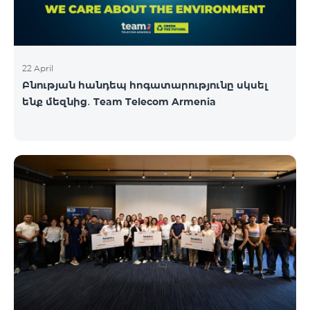
22 April
Բնության հանդեպ հոգատարությունը սկսել
ենք մեզնից․ Team Telecom Armenia