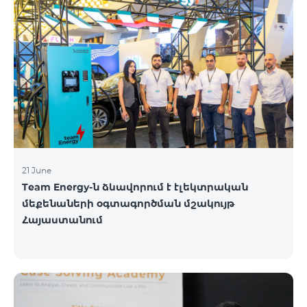
21 June
Team Energy-ն ձևավորում է էլեկտրական
մեքենաների օգտագործման մշակույթ
Հայաստանում