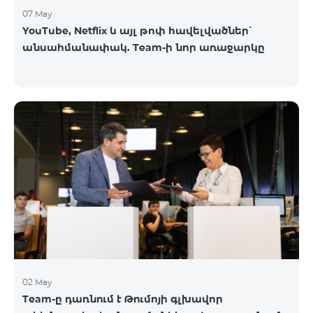
07 May
YouTube, Netflix և այլ թոփ հավելվածներ՝
անսահմանափակ. Team-ի նոր առաջարկը
02 May
Team-ը դառնում է Թումոյի գլխավոր