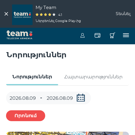
My Team
Տեսնել
4.1
Ներբեռնել Google Play-ից
Նորություններ
Նորություններ
Հայտարարություններ
Որոնում