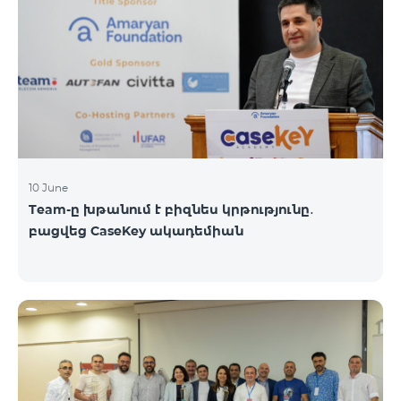
10 June
Team-ը խթանում է բիզնես կրթությունը․
բացվեց CaseKey ակադեմիան