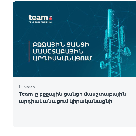
14 March
Team-ը բջջային ցանցի մասշտաբային
արդիականացում կիրականացնի