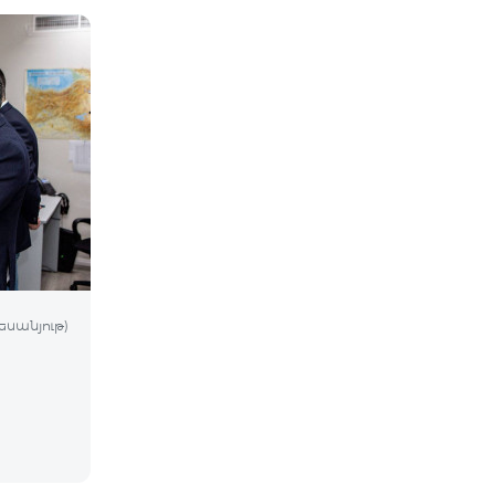
եսանյութ)