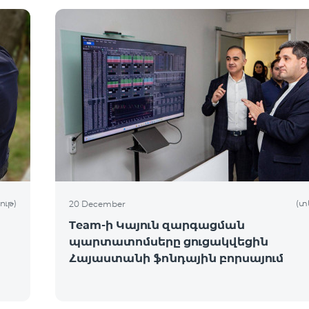
ութ)
(տ
20 December
Team-ի Կայուն զարգացման
պարտատոմսերը ցուցակվեցին
Հայաստանի ֆոնդային բորսայում