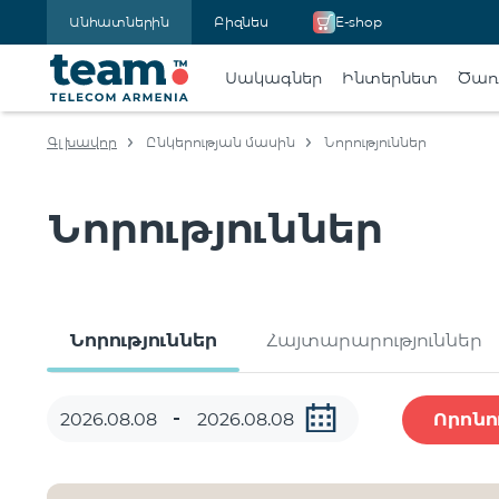
Անհատներին
Բիզնես
E-shop
Սակագներ
Ինտերնետ
Ծառա
Գլխավոր
Ընկերության մասին
Նորություններ
Նորություններ
Նորություններ
Հայտարարություններ
Որոնո