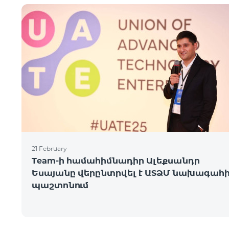
21 February
Team-ի համահիմնադիր Ալեքսանդր
Եսայանը վերընտրվել է ԱՏՁՄ նախագահ
պաշտոնում