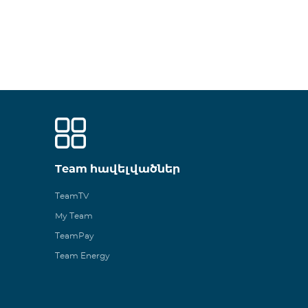
Team հավելվածներ
TeamTV
My Team
TeamPay
Team Energy