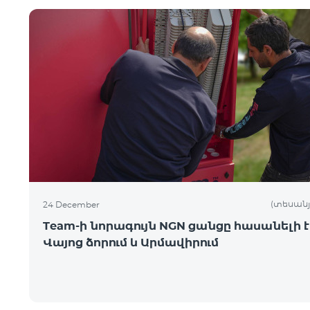
(տեսանյ
24 December
Team-ի նորագույն NGN ցանցը հասանելի է
Վայոց ձորում և Արմավիրում