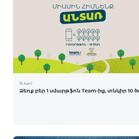
15 April
Ձեռք բեր 1 սմարթֆոն Team-ից, տնկիր 10 