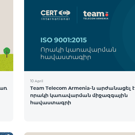
10 April
ծառ
Team Telecom Armenia-ն արժանացել է
որակի կառավարման միջազգային
հավաստագրի