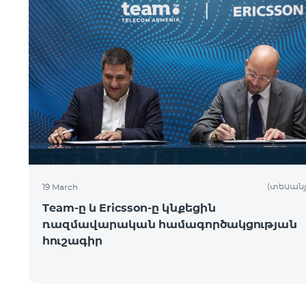
(տեսանյ
19 March
Team-ը և Ericsson-ը կնքեցին
ռազմավարական համագործակցության
հուշագիր