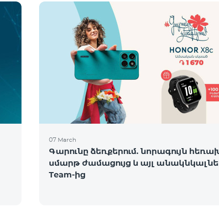
07 March
Գարունը ձեռքերում. նորագույն հեռա
սմարթ ժամացույց և այլ անակնկալնե
Team-ից