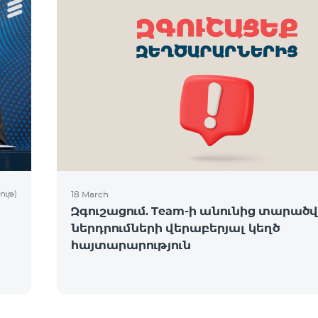
ութ)
18 March
Զգուշացում. Team-ի անունից տարածվո
ներդրումների վերաբերյալ կեղծ
հայտարարություն