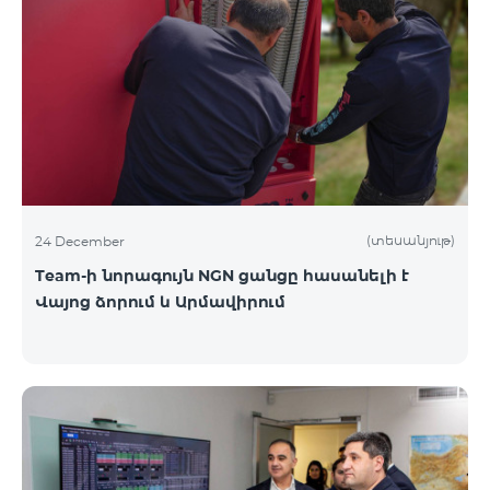
(տեսանյութ)
24 December
Team-ի նորագույն NGN ցանցը հասանելի է
Վայոց ձորում և Արմավիրում