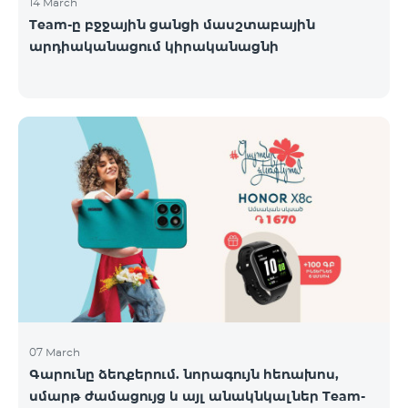
14 March
Team-ը բջջային ցանցի մասշտաբային
արդիականացում կիրականացնի
07 March
Գարունը ձեռքերում. նորագույն հեռախոս,
սմարթ ժամացույց և այլ անակնկալներ Team-