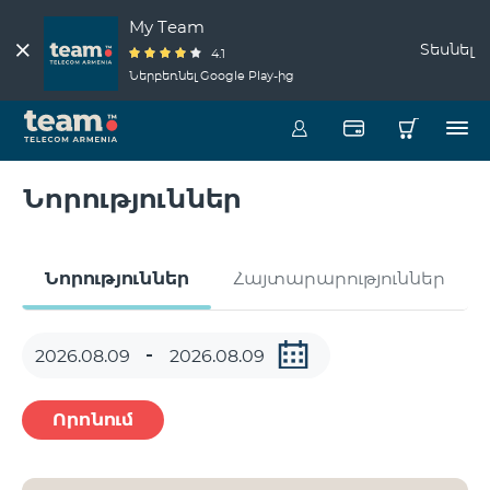
My Team
Տեսնել
4.1
Ներբեռնել Google Play-ից
Նորություններ
Նորություններ
Հայտարարություններ
Որոնում