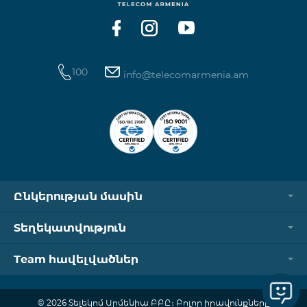
100
info@telecomarmenia.am
Ընկերության մասին
Տեղեկատվություն
Team հավելվածներ
© 2026 Տելեկոմ Արմենիա ԲԲԸ։ Բոլոր իրավունքները