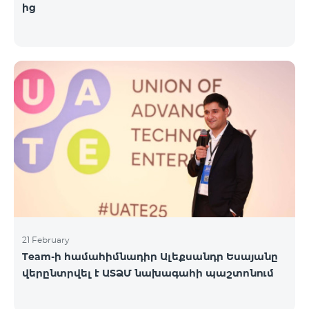
ից
21 February
Team-ի համահիմնադիր Ալեքսանդր Եսայանը
վերընտրվել է ԱՏՁՄ նախագահի պաշտոնում