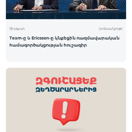
(տեսանյութ)
19 March
Team-ը և Ericsson-ը կնքեցին ռազմավարական
համագործակցության հուշագիր