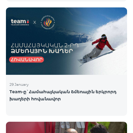
29 January
Team-ը`Համահայկական ձմեռային երկրորդ
խաղերի հովանավոր