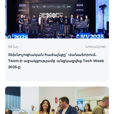
(տեսանյութ)
09 July
Տեխնոլոգիական համայնքը՝ Վանաձորում.
Team-ի աջակցությամբ անցկացվեց Tech Week
2025-ը