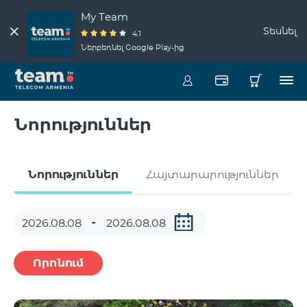
My Team
Տեսնել
4.1
Ներբեռնել Google Play-ից
Նորություններ
Նորություններ
Հայտարարություններ
Որոնում