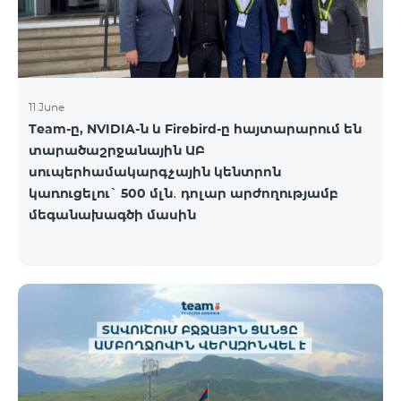
11 June
Team-ը, NVIDIA-ն և Firebird-ը հայտարարում են
տարածաշրջանային ԱԲ
սուպերհամակարգչային կենտրոն
կառուցելու` 500 մլն․ դոլար արժողությամբ
մեգանախագծի մասին