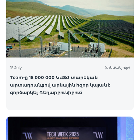
(տեսանյութ)
15 July
Team-ը 16 000 000 ԿՎՏԺ տարեկան
արտադրանքով արևային հզոր կայան է
գործարկել Գեղարքունիքում