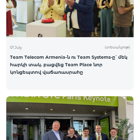
(տեսանյութ)
01 July
Team Telecom Armenia-ն ու Team Systems-ը՝ մեկ
հարկի տակ. բացվեց Team Place նոր
կոնցեպտով վաճառասրահը