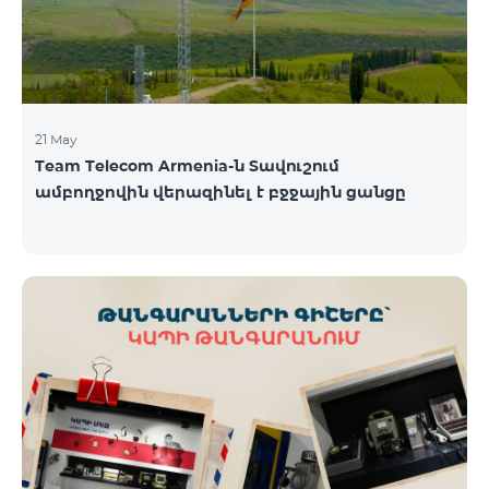
21 May
Team Telecom Armenia-ն Տավուշում
ամբողջովին վերազինել է բջջային ցանցը