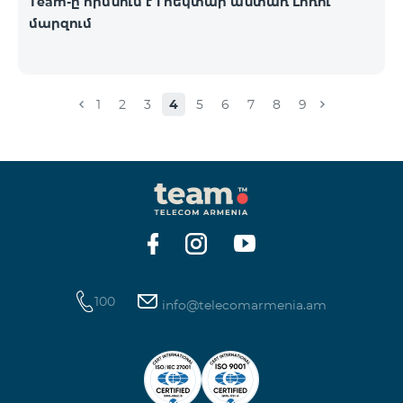
Team-ը հիմնում է 1 հեկտար անտառ Լոռու
մարզում
1
2
3
4
5
6
7
8
9
100
info@telecomarmenia.am