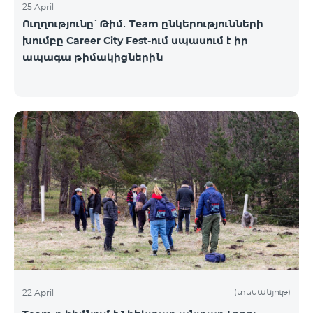
25 April
Ուղղությունը՝ Թիմ․ Team ընկերությունների
խումբը Career City Fest-ում սպասում է իր
ապագա թիմակիցներին
(տեսանյութ)
22 April