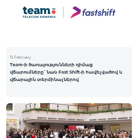
13 February
Team-ի ծառայությունների դիմաց
վճարումները՝ նաև Fast Shift-ի հավելվածով և
վճարային տերմինալներով