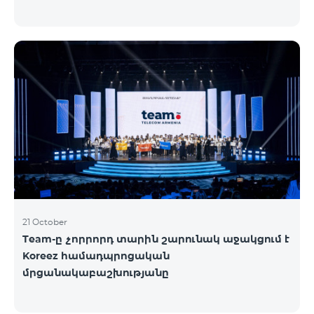
21 October
Team-ը չորրորդ տարին շարունակ աջակցում է
Koreez համադպրոցական
մրցանակաբաշխությանը