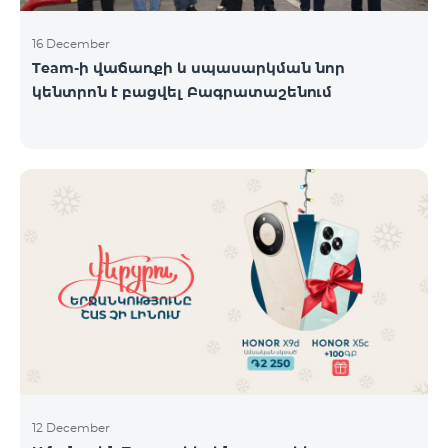
16 December
Team-ի վաճառքի և սպասարկման նոր
կենտրոն է բացվել Բագրատաշենում
12 December