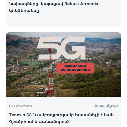
նախագծերը․ կայացավ Robust Armenia
կոնֆերանսը
(տեսանյութ)
07 November
Team-ի 5G-ն ամբողջությամբ հասանելի է նաև
Գյումրիում և Վանաձորում