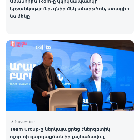
Ամանորին Team-ը կկրկնապատկի
երջանկությունը. գնիր մեկ սմարթֆոն, ստացիր
ևս մեկը
18 November
Team Group-ը ներկայացրեց էներգետիկ
ոլորտի զարգացման իր լայնածավալ