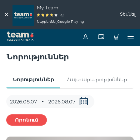
My Team
Տեսնել
4.1
Ներբեռնել Google Play-ից
Նորություններ
Նորություններ
Հայտարարություններ
Որոնում