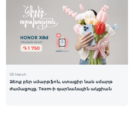
05 March
Ձեռք բեր սմարթֆոն, ստացիր նաև սմարթ
ժամացույց. Team-ի գարնանային ակցիան