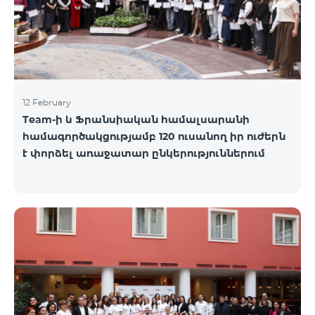
12 February
Team-ի և Ֆրանսիական համալսարանի
համագործակցությամբ 120 ուսանող իր ուժերն
է փորձել առաջատար ընկերություններում