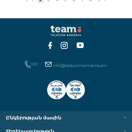
100
info@telecomarmenia.am
Ընկերության մասին
Տեղեկատվություն