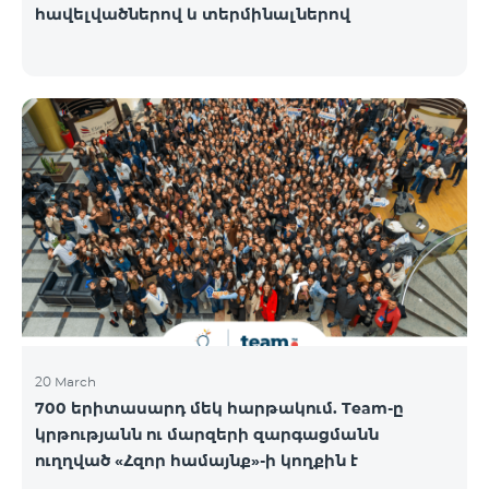
հավելվածներով և տերմինալներով
20 March
700 երիտասարդ մեկ հարթակում. Team-ը
կրթությանն ու մարզերի զարգացմանն
ուղղված «Հզոր համայնք»-ի կողքին է