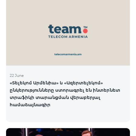
22 June
«Տելեկոմ Արմենիա» և «Ազերտելեկոմ»
ընկերությունները ստորագրել են ինտերնետ
տրաֆիկի տարանցման վերաբերյալ
համաձայնագիր