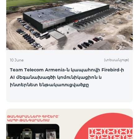
(տեսանյութ)
10 June
Team Telecom Armenia-ն կապահովի Firebird-ի
AI մեգանախագծի կոմունիկացիոն և
ինտերնետ ենթակառուցվածքը