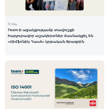
13 May
Team-ի աջակցությամբ տավուշցի
հարյուրավոր աշակերտներ մասնակցել են
«Սիմֆոնիկ ԴասA» կրթական ծրագրին