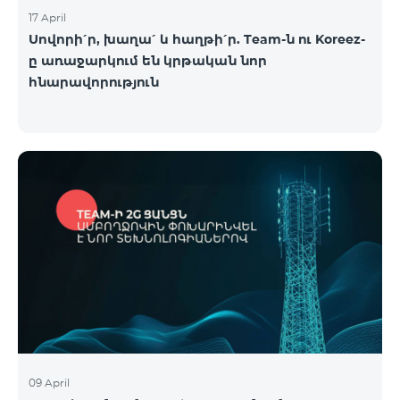
17 April
Սովորի՛ր, խաղա՛ և հաղթի՛ր. Team-ն ու Koreez-
ը առաջարկում են կրթական նոր
հնարավորություն
09 April