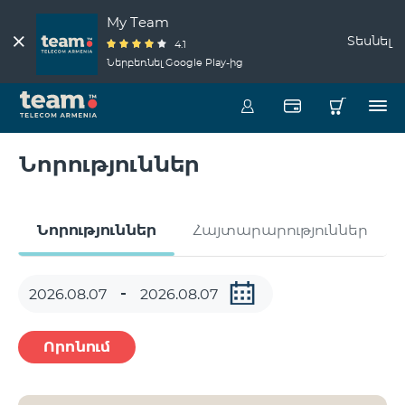
My Team
Տեսնել
4.1
Ներբեռնել Google Play-ից
Նորություններ
Նորություններ
Հայտարարություններ
Որոնում