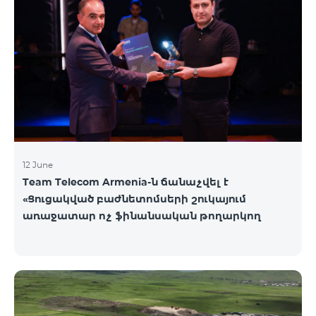
12 June
Team Telecom Armenia-ն ճանաչվել է
«Ցուցակված բաժնետոմսերի շուկայում
առաջատար ոչ ֆինանսական թողարկող