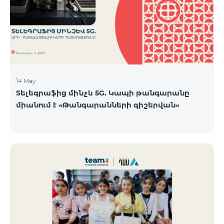
14 May
Տելեգրաֆից մինչև 5G. Կապի թանգարանը
միանում է «Թանգարանների գիշերվան»