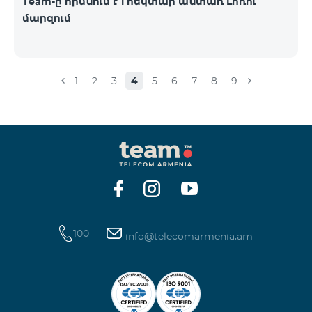
Team-ը հիմնում է 1 հեկտար անտառ Լոռու
մարզում
1
2
3
4
5
6
7
8
9
100
info@telecomarmenia.am