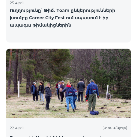
25 April
Ուղղությունը՝ Թիմ․ Team ընկերությունների
խումբը Career City Fest-ում սպասում է իր
ապագա թիմակիցներին
(տեսանյութ)
22 April