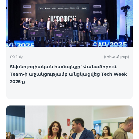
(տեսանյութ)
09 July
Տեխնոլոգիական համայնքը՝ Վանաձորում.
Team-ի աջակցությամբ անցկացվեց Tech Week
2025-ը