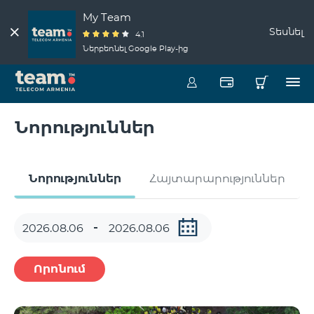
My Team
Տեսնել
4.1
Ներբեռնել Google Play-ից
Նորություններ
Նորություններ
Հայտարարություններ
Որոնում