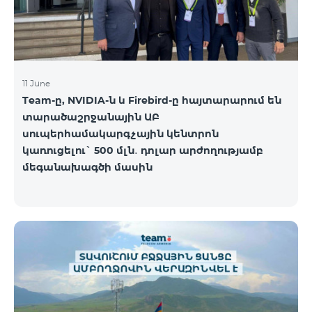
11 June
Team-ը, NVIDIA-ն և Firebird-ը հայտարարում են
տարածաշրջանային ԱԲ
սուպերհամակարգչային կենտրոն
կառուցելու` 500 մլն․ դոլար արժողությամբ
մեգանախագծի մասին