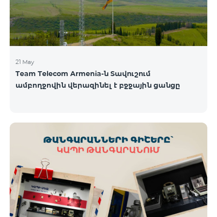
21 May
Team Telecom Armenia-ն Տավուշում
ամբողջովին վերազինել է բջջային ցանցը