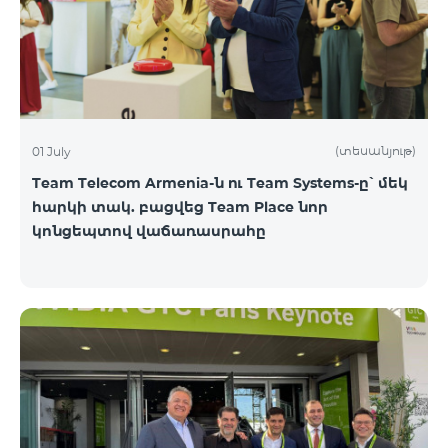
(տեսանյութ)
01 July
Team Telecom Armenia-ն ու Team Systems-ը՝ մեկ
հարկի տակ. բացվեց Team Place նոր
կոնցեպտով վաճառասրահը