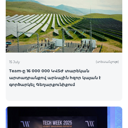
(տեսանյութ)
15 July
Team-ը 16 000 000 ԿՎՏԺ տարեկան
արտադրանքով արևային հզոր կայան է
գործարկել Գեղարքունիքում