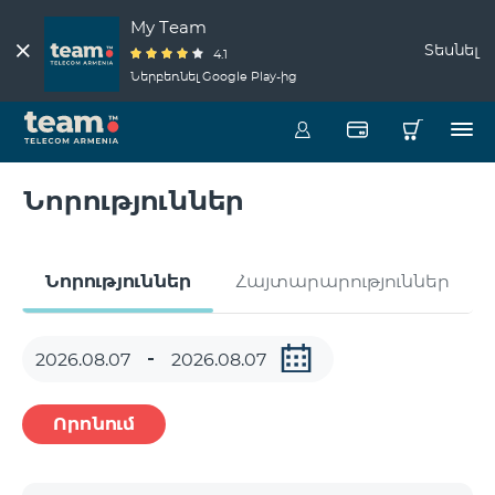
My Team
Տեսնել
4.1
Ներբեռնել Google Play-ից
Նորություններ
Նորություններ
Հայտարարություններ
Որոնում