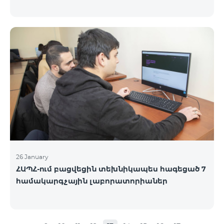
26 January
ՀԱՊՀ-ում բացվեցին տեխնիկապես հագեցած 7
համակարգչային լաբորատորիաներ