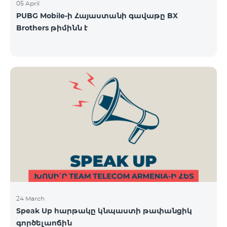
05 April
PUBG Mobile-ի Հայաստանի գավաթը BX
Brothers թիմինն է
24 March
Speak Up հարթակը կնպաստի թափանցիկ
գործելաոճին