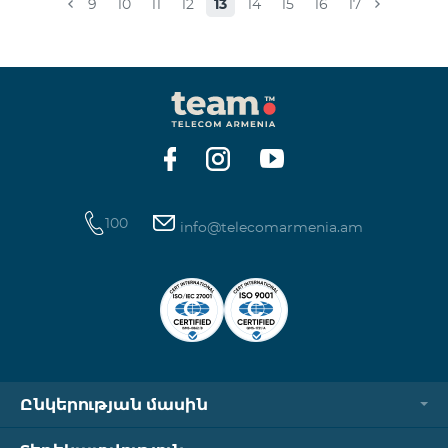
9
10
11
12
13
14
15
16
17
100
info@telecomarmenia.am
Ընկերության մասին