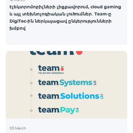
Էլեկտրոմոբիլների լիցքավորում, cloud gaming
և այլ տեխնոլոգիական լուծումներ․ Team-ը
DigiTec-ին ներկայացավ ընկերությունների
խմբով
03 March