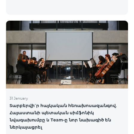
31 January
Տարբերվի՛ր հայկական հեռախոսազանգով․
Հայաստանի պետական սիմֆոնիկ
նվագախումբը և Team-ը նոր նախագիծ են
ներկայացրել