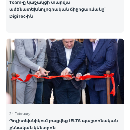
Team-ը կաջակցի տարվա
ամենատեխնոլոգիական միջոցառմանը՝
DigiTec-ին
24 February
Պոլիտեխնիկում բացվեց IELTS պաշտոնական
քննական կենտրոն