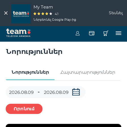
My Team
Տեսնել
4.1
Ներբեռնել Google Play-ից
Նորություններ
Նորություններ
Հայտարարություններ
Որոնում