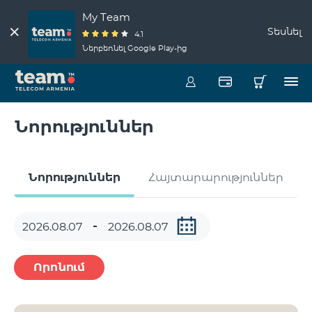
My Team
Տեսնել
4.1
Ներբեռնել Google Play-ից
Նորություններ
Նորություններ
Հայտարարություններ
Որոնում