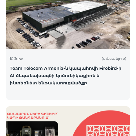
(տեսանյութ)
10 June
Team Telecom Armenia-ն կապահովի Firebird-ի
AI մեգանախագծի կոմունիկացիոն և
ինտերնետ ենթակառուցվածքը