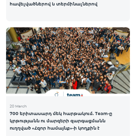
հավելվածներով և տերմինալներով
20 March
700 երիտասարդ մեկ հարթակում. Team-ը
կրթությանն ու մարզերի զարգացմանն
ուղղված «Հզոր համայնք»-ի կողքին է