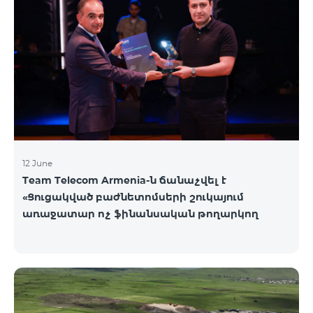
12 June
Team Telecom Armenia-ն ճանաչվել է
«Ցուցակված բաժնետոմսերի շուկայում
առաջատար ոչ ֆինանսական թողարկող