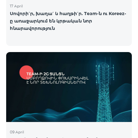
17 April
Սովորի՛ր, խաղա՛ և հաղթի՛ր. Team-ն ու Koreez-
ը առաջարկում են կրթական նոր
հնարավորություն
09 April