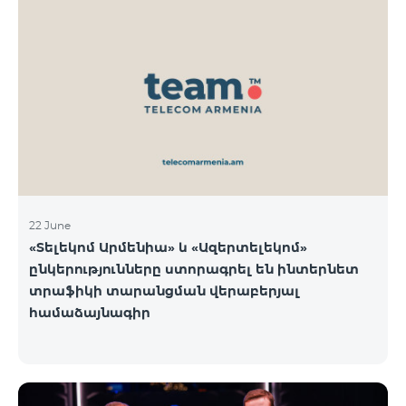
22 June
«Տելեկոմ Արմենիա» և «Ազերտելեկոմ»
ընկերությունները ստորագրել են ինտերնետ
տրաֆիկի տարանցման վերաբերյալ
համաձայնագիր