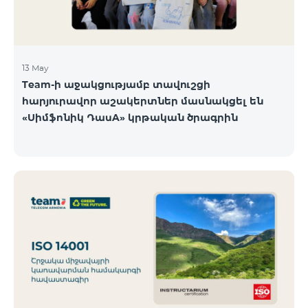
13 May
Team-ի աջակցությամբ տավուշցի
հարյուրավոր աշակերտներ մասնակցել են
«Սիմֆոնիկ ԴասA» կրթական ծրագրին