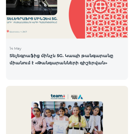
14 May
Տելեգրաֆից մինչև 5G. Կապի թանգարանը
միանում է «Թանգարանների գիշերվան»