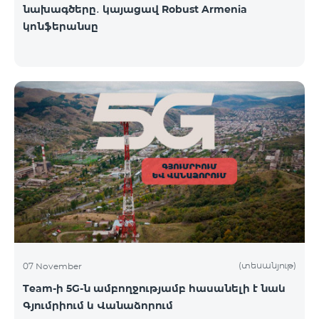
նախագծերը․ կայացավ Robust Armenia
կոնֆերանսը
(տեսանյութ)
07 November
Team-ի 5G-ն ամբողջությամբ հասանելի է նաև
Գյումրիում և Վանաձորում