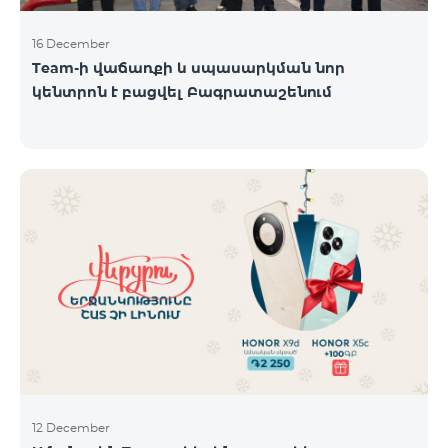
16 December
Team-ի վաճառքի և սպասարկման նոր
կենտրոն է բացվել Բագրատաշենում
12 December