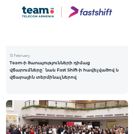
13 February
Team-ի ծառայությունների դիմաց
վճարումները՝ նաև Fast Shift-ի հավելվածով և
վճարային տերմինալներով