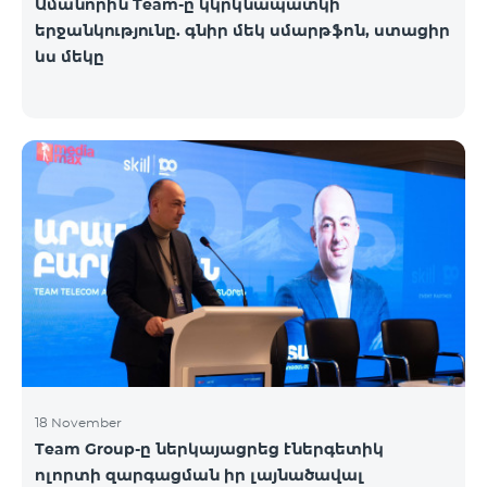
Ամանորին Team-ը կկրկնապատկի
երջանկությունը. գնիր մեկ սմարթֆոն, ստացիր
ևս մեկը
18 November
Team Group-ը ներկայացրեց էներգետիկ
ոլորտի զարգացման իր լայնածավալ