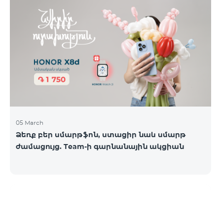
05 March
Ձեռք բեր սմարթֆոն, ստացիր նաև սմարթ
ժամացույց. Team-ի գարնանային ակցիան