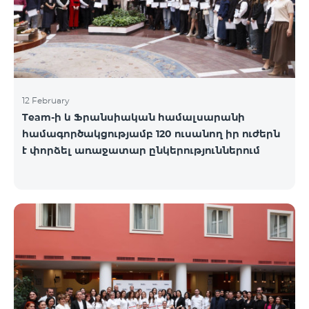
12 February
Team-ի և Ֆրանսիական համալսարանի
համագործակցությամբ 120 ուսանող իր ուժերն
է փորձել առաջատար ընկերություններում