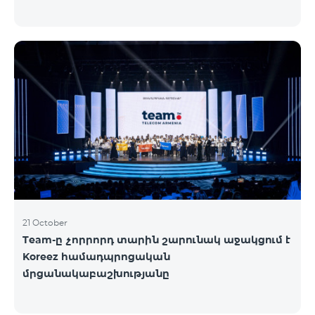
21 October
Team-ը չորրորդ տարին շարունակ աջակցում է
Koreez համադպրոցական
մրցանակաբաշխությանը