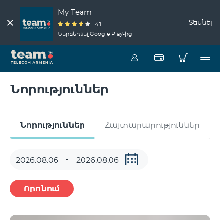
My Team
Տեսնել
4.1
Ներբեռնել Google Play-ից
Նորություններ
Նորություններ
Հայտարարություններ
Որոնում