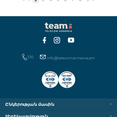
100
info@telecomarmenia.am
Ընկերության մասին
Տեղեկատվություն