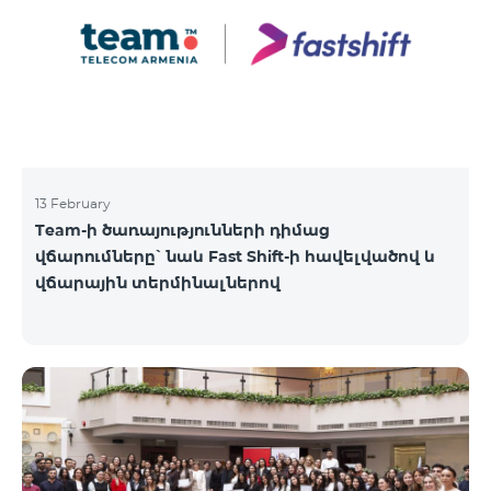
13 February
Team-ի ծառայությունների դիմաց
վճարումները՝ նաև Fast Shift-ի հավելվածով և
վճարային տերմինալներով