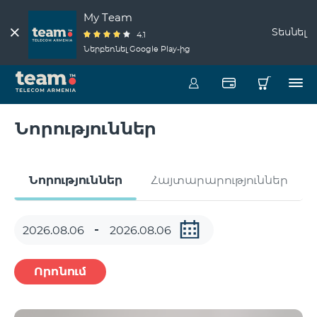
My Team
Տեսնել
4.1
Ներբեռնել Google Play-ից
Նորություններ
Նորություններ
Հայտարարություններ
Որոնում