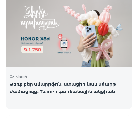
05 March
Ձեռք բեր սմարթֆոն, ստացիր նաև սմարթ
ժամացույց. Team-ի գարնանային ակցիան