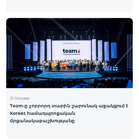
21 October
Team-ը չորրորդ տարին շարունակ աջակցում է
Koreez համադպրոցական
մրցանակաբաշխությանը