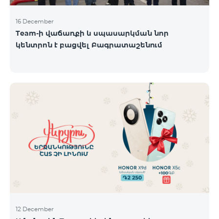
16 December
Team-ի վաճառքի և սպասարկման նոր
կենտրոն է բացվել Բագրատաշենում
12 December