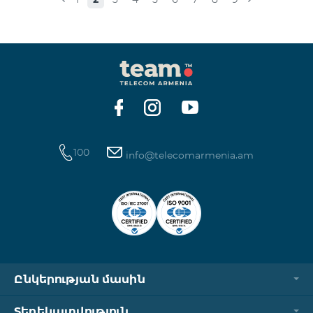
100
info@telecomarmenia.am
Ընկերության մասին
Տեղեկատվություն