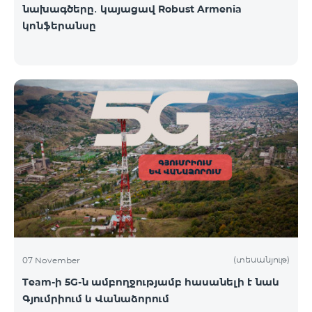
նախագծերը․ կայացավ Robust Armenia
կոնֆերանսը
(տեսանյութ)
07 November
Team-ի 5G-ն ամբողջությամբ հասանելի է նաև
Գյումրիում և Վանաձորում