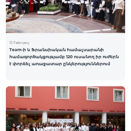
12 February
Team-ի և Ֆրանսիական համալսարանի
համագործակցությամբ 120 ուսանող իր ուժերն
է փորձել առաջատար ընկերություններում