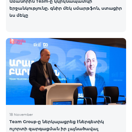
Ամանորին Team-ը կկրկնապատկի
երջանկությունը. գնիր մեկ սմարթֆոն, ստացիր
ևս մեկը
18 November
Team Group-ը ներկայացրեց էներգետիկ
ոլորտի զարգացման իր լայնածավալ