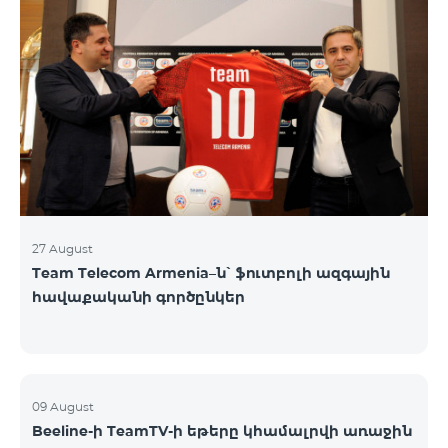
27 August
Team Telecom Armenia–ն՝ ֆուտբոլի ազգային
հավաքականի գործընկեր
09 August
Beeline-ի TeamTV-ի եթերը կհամալրվի առաջին