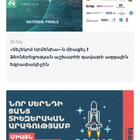
23 July
«Տելեկոմ Արմենիա»-ն միացել է
Ձեռներեցության աշխարհի գավաթի ազգային
եզրափակիչին