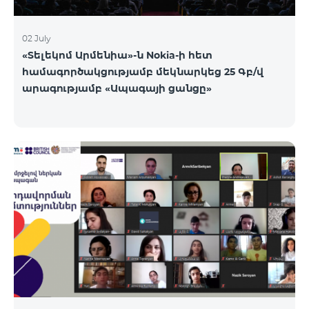
02 July
«Տելեկոմ Արմենիա»-ն Nokia-ի հետ
համագործակցությամբ մեկնարկեց 25 Գբ/վ
արագությամբ «Ապագայի ցանցը»