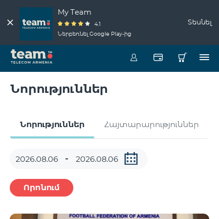
My Team
Տեսնել
4.1
Ներբեռնել Google Play-ից
Նորություններ
Նորություններ
Հայտարարություններ
Որոնում