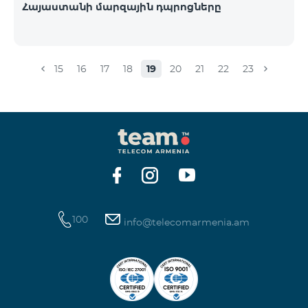
Հայաստանի մարզային դպրոցները
15
16
17
18
19
20
21
22
23
100
info@telecomarmenia.am