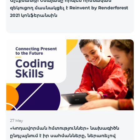
Ալեքսանդր Եսայանը որպես հիմնական
զեկուցող մասնակցել է Reinvent by Renderforest
2021 կոնֆերանսին
27 May
«Կոդավորման հմտություններ» նախագիծն
ընդլայնում է իր սահմանները, ներառելով