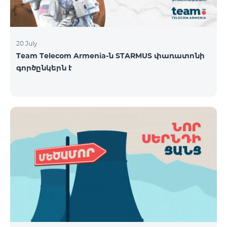
20 July
Team Telecom Armenia-ն STARMUS փառատոնի
գործընկերն է