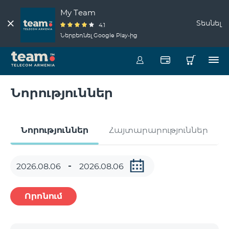
My Team
Տեսնել
4.1
Ներբեռնել Google Play-ից
Նորություններ
Նորություններ
Հայտարարություններ
Որոնում