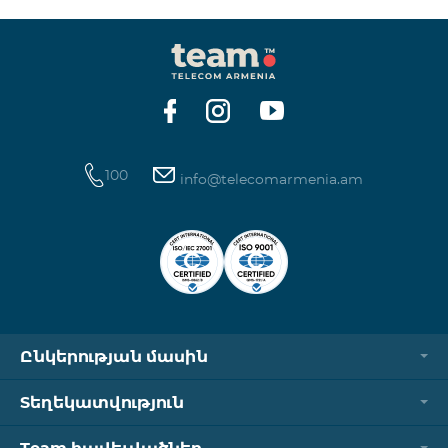
100
info@telecomarmenia.am
Ընկերության մասին
Տեղեկատվություն