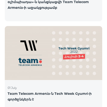
օլիմպիադա»-ն կանցկացվի Team Telecom
Armenia-ի աջակցությամբ
01 July
Team Telecom Armenia-ն Tech Week Gyumri-ի
գործընկերն է