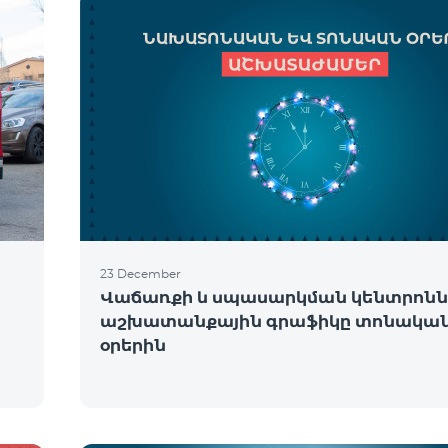
23 December
Վաճառքի և սպասարկման կենտրոնն
աշխատանքային գրաֆիկը տոնակա
օրերին