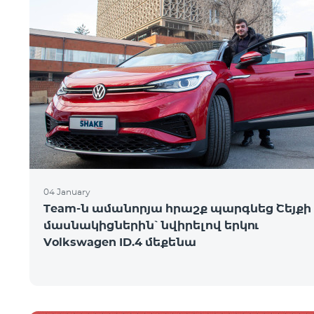
04 January
Team-ն ամանորյա հրաշք պարգևեց Շեյքի
մասնակիցներին՝ նվիրելով երկու
Volkswagen ID.4 մեքենա