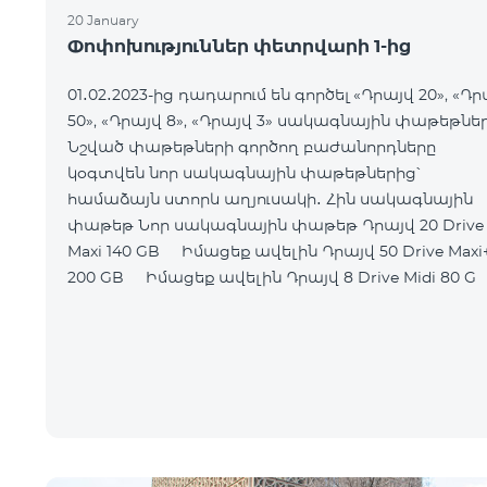
20 January
Փոփոխություններ փետրվարի 1-ից
01․02․2023-ից դադարում են գործել «Դրայվ 20», «Դր
50», «Դրայվ 8», «Դրայվ 3» սակագնային փաթեթներ
Նշված փաթեթների գործող բաժանորդները
կօգտվեն նոր սակագնային փաթեթներից՝
համաձայն ստորև աղյուսակի․ Հին սակագնային
փաթեթ Նոր սակագնային փաթեթ Դրայվ 20 Drive
Maxi 140 GB Իմացեք ավելին Դրայվ 50 Drive Maxi+
200 GB Իմացեք ավելին Դրայվ 8 Drive Midi 80 G