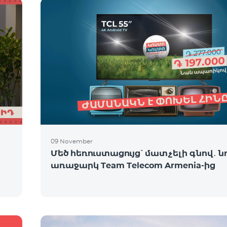
09 November
Մեծ հեռուստացույց՝ մատչելի գնով․ ն
առաջարկ Team Telecom Armenia-ից