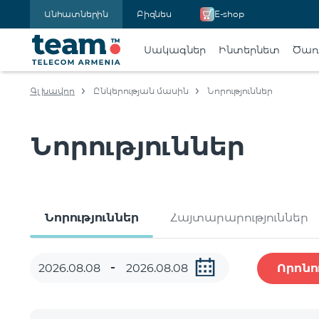
Անհատներին
Բիզնես
E-shop
Սակագներ
Ինտերնետ
Ծառա
Գլխավոր
Ընկերության մասին
Նորություններ
Նորություններ
Նորություններ
Հայտարարություններ
Որոնո