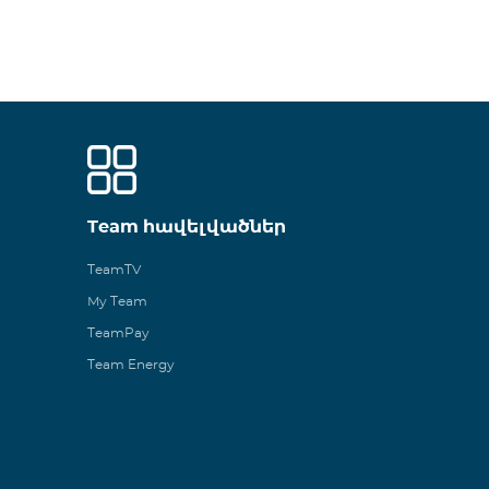
Team հավելվածներ
TeamTV
My Team
TeamPay
Team Energy