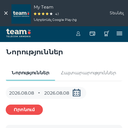
My Team
Տեսնել
4.1
Ներբեռնել Google Play-ից
Նորություններ
Նորություններ
Հայտարարություններ
Որոնում