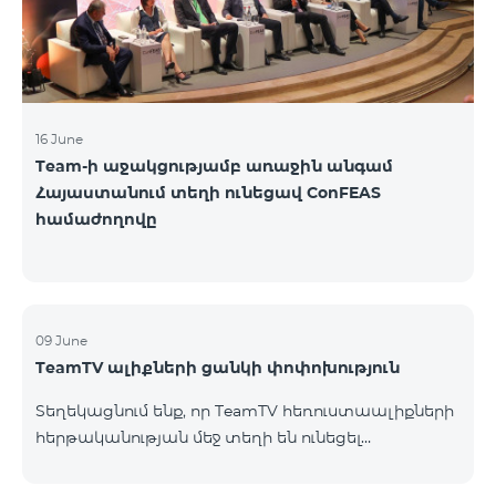
16 June
Team-ի աջակցությամբ առաջին անգամ
Հայաստանում տեղի ունեցավ ConFEAS
համաժողովը
09 June
TeamTV ալիքների ցանկի փոփոխություն
Տեղեկացնում ենք, որ TeamTV հեռուստաալիքների
հերթականության մեջ տեղի են ունեցել
փոփոխություններ «Տեսալսողական մեդիայի
մասին» ՀՀ օրենքի պահանջներին