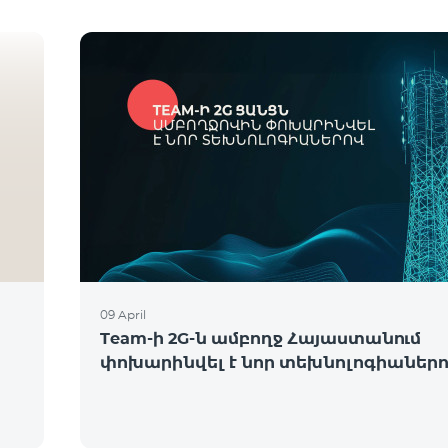
09 April
Team-ի 2G-ն ամբողջ Հայաստանում
փոխարինվել է նոր տեխնոլոգիաներ