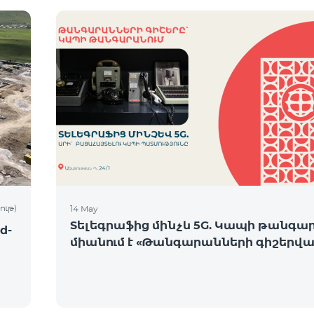
ութ)
14 May
Տելեգրաֆից մինչև 5G. Կապի թանգա
d-
միանում է «Թանգարանների գիշերվա