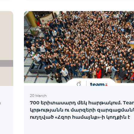
20 March
ի
700 երիտասարդ մեկ հարթակում. Tea
կրթությանն ու մարզերի զարգացման
ուղղված «Հզոր համայնք»-ի կողքին է