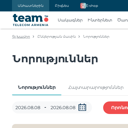
Անհատներին
Բիզնես
E-shop
Սակագներ
Ինտերնետ
Ծառա
Գլխավոր
Ընկերության մասին
Նորություններ
Նորություններ
Նորություններ
Հայտարարություններ
Որոնո