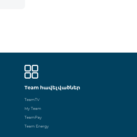
Team հավելվածներ
TeamTV
My Team
TeamPay
Team Energy