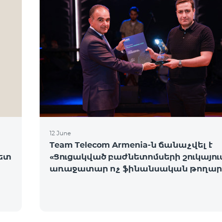
12 June
Team Telecom Armenia-ն ճանաչվել է
նետ
«Ցուցակված բաժնետոմսերի շուկայու
առաջատար ոչ ֆինանսական թողար