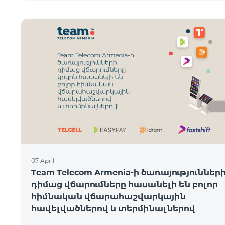
07 April
Team Telecom Armenia-ի ծառայություններ
դիմաց վճարումները հասանելի են բոլոր
հիմնական վճարահաշվարկային
հավելվածներով և տերմինալներով