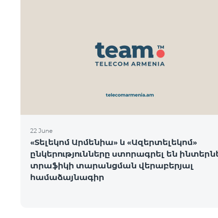
22 June
«Տելեկոմ Արմենիա» և «Ազերտելեկոմ»
ընկերությունները ստորագրել են ինտեր
տրաֆիկի տարանցման վերաբերյալ
համաձայնագիր