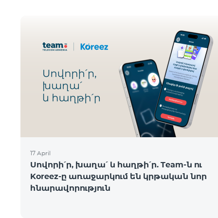
17 April
Սովորի՛ր, խաղա՛ և հաղթի՛ր. Team-ն ու
Koreez-ը առաջարկում են կրթական նոր
հնարավորություն