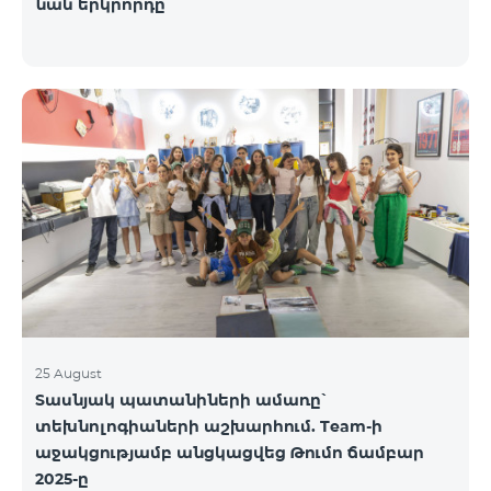
նաև երկրորդը
25 August
Տասնյակ պատանիների ամառը՝
տեխնոլոգիաների աշխարհում. Team-ի
աջակցությամբ անցկացվեց Թումո ճամբար
2025-ը