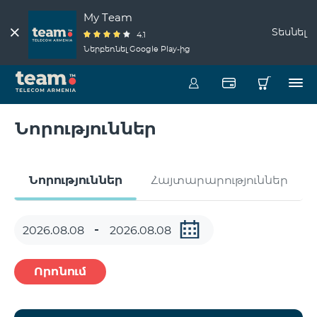
My Team
Տեսնել
4.1
Ներբեռնել Google Play-ից
Նորություններ
Նորություններ
Հայտարարություններ
Որոնում