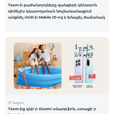
Team-ի բաժանորդները զանգերի կենտրոն
դիմելիս կկարողանան նույնականացում
անցնել imID-ի Mobile ID-ով և խնայել ժամանակ
27 August
Team-ից գնի՛ր Xiaomi սմարթֆոն, ստացի՛ր