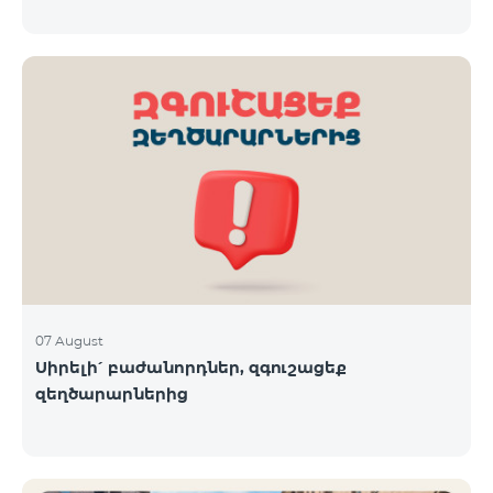
07 August
Սիրելի՛ բաժանորդներ, զգուշացեք
զեղծարարներից