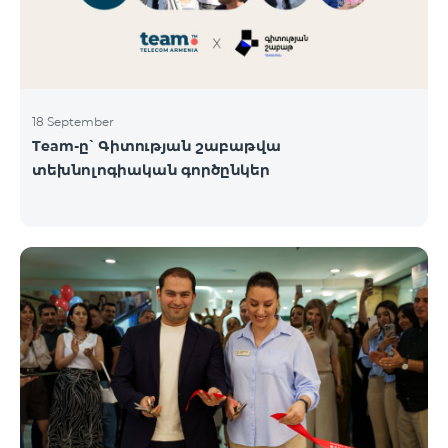
18 September
Team-ը՝ Գիտության շաբաթվա
տեխնոլոգիական գործընկեր