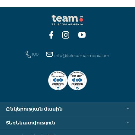
100
info@telecomarmenia.am
Ընկերության մասին
Տեղեկատվություն