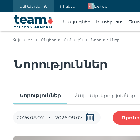
Անհատներին
Բիզնես
E-shop
Սակագներ
Ինտերնետ
Ծառա
Գլխավոր
Ընկերության մասին
Նորություններ
Նորություններ
Նորություններ
Հայտարարություններ
Որոնո