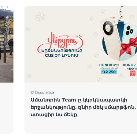
12 December
Ամանորին Team-ը կկրկնապատկի
երջանկությունը. գնիր մեկ սմարթֆոն,
ստացիր ևս մեկը