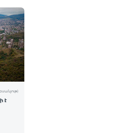
եսանյութ)
ի է