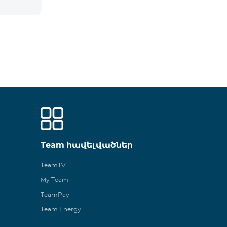
Team հավելվածներ
TeamTV
My Team
TeamPay
Team Energy