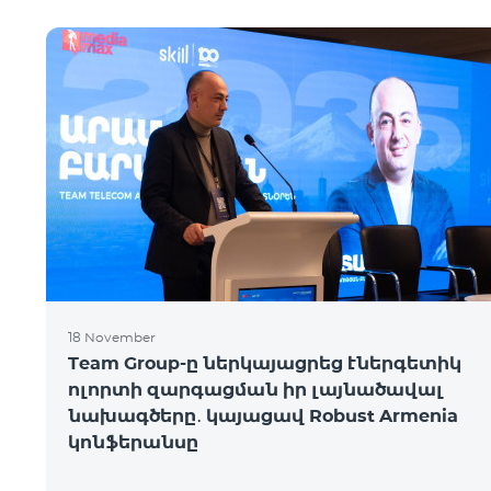
18 November
Team Group-ը ներկայացրեց էներգետիկ
ոլորտի զարգացման իր լայնածավալ
նախագծերը․ կայացավ Robust Armenia
կոնֆերանսը