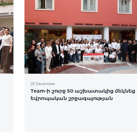
25 December
Team-ի շուրջ 50 աշխատակից մեկնեց
եվրոպական շրջագայության