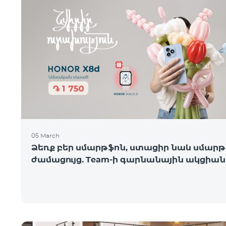
05 March
Ձեռք բեր սմարթֆոն, ստացիր նաև սմարթ
ժամացույց. Team-ի գարնանային ակցիան