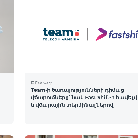
13 February
Team-ի ծառայությունների դիմաց
վճարումները՝ նաև Fast Shift-ի հավել
և վճարային տերմինալներով