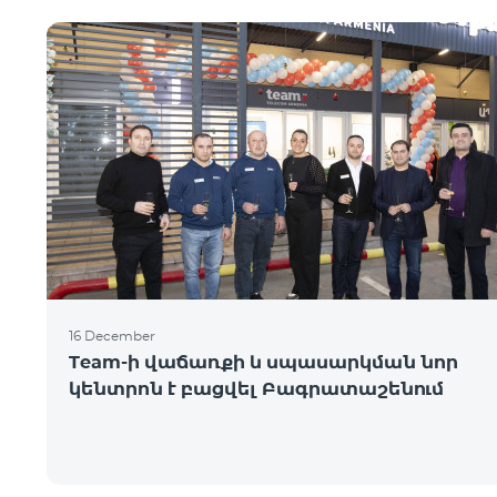
16 December
Team-ի վաճառքի և սպասարկման նոր
կենտրոն է բացվել Բագրատաշենում