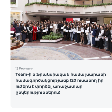
12 February
Team-ի և Ֆրանսիական համալսարանի
համագործակցությամբ 120 ուսանող իր
ուժերն է փորձել առաջատար
ընկերություններում