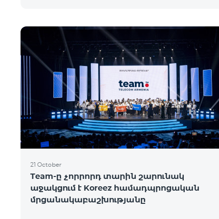
21 October
Team-ը չորրորդ տարին շարունակ
աջակցում է Koreez համադպրոցական
մրցանակաբաշխությանը