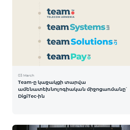
03 March
Team-ը կաջակցի տարվա
ամենատեխնոլոգիական միջոցառմանը՝
DigiTec-ին