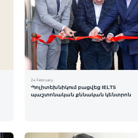
24 February
Պոլիտեխնիկում բացվեց IELTS
պաշտոնական քննական կենտրոն