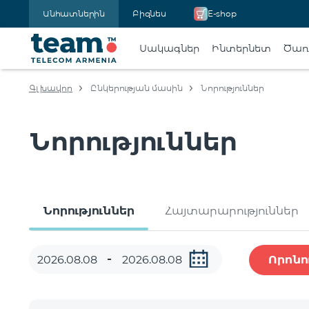
Անհատներին
Բիզնես
E-shop
Սակագներ
Ինտերնետ
Ծառա
Գլխավոր
Ընկերության մասին
Նորություններ
Նորություններ
Նորություններ
Հայտարարություններ
Որոնո