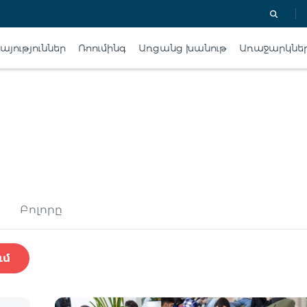
յություններ
Ռոումինգ
Առցանց խանութ
Առաջարկնե
Բոլորը
ւմ