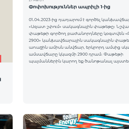
Փոփոխություններ ապրիլի 1-ից
01․04․2023-ից դադարում է գործել կանխավճ
«Ազատ շփում» սակագնային փաթեթը։ Նշվա
փաթեթի գործող բաժանորդները կօգտվեն «Բ
2900» կանխավճարային սակագնային փաթե
առաջին ամիսն անվճար, երկրորդ ամսից սկ
ամսավճարը կկազմի 2900 դրամ։ Փաթեթի
պայմաններին կարող եք ծանոթանալ այստե
կ