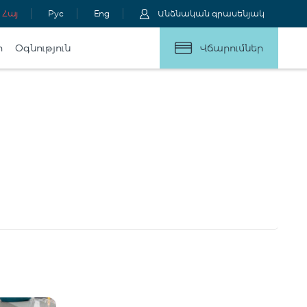
Հայ
Рус
Eng
Անձնական գրասենյակ
ր
Օգնություն
Վճարումներ