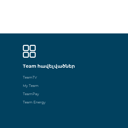
Team հավելվածներ
TeamTV
My Team
TeamPay
Team Energy