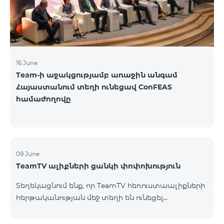
16 June
Team-ի աջակցությամբ առաջին անգամ
Հայաստանում տեղի ունեցավ ConFEAS
համաժողովը
09 June
TeamTV ալիքների ցանկի փոփոխություն
Տեղեկացնում ենք, որ TeamTV հեռուստաալիքների
հերթականության մեջ տեղի են ունեցել
փոփոխություններ «Տեսալսողական մեդիայի
մասին» ՀՀ օրենքի պահանջներին