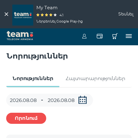
My Team
Տեսնել
4.1
Ներբեռնել Google Play-ից
Նորություններ
Նորություններ
Հայտարարություններ
Որոնում