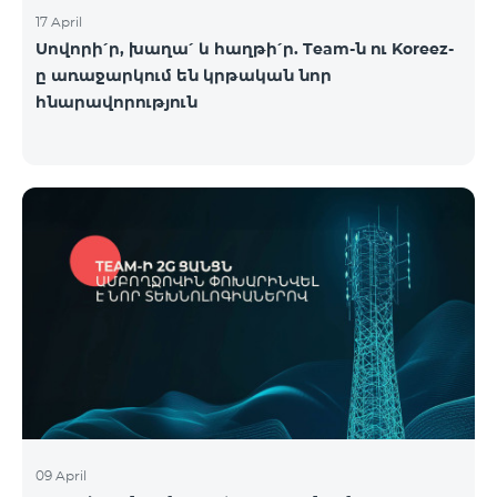
17 April
Սովորի՛ր, խաղա՛ և հաղթի՛ր. Team-ն ու Koreez-
ը առաջարկում են կրթական նոր
հնարավորություն
09 April