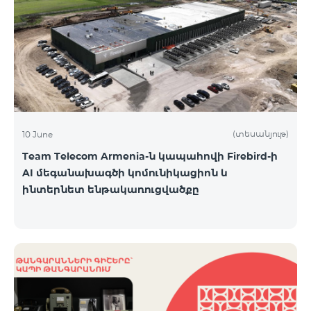
(տեսանյութ)
10 June
Team Telecom Armenia-ն կապահովի Firebird-ի
AI մեգանախագծի կոմունիկացիոն և
ինտերնետ ենթակառուցվածքը