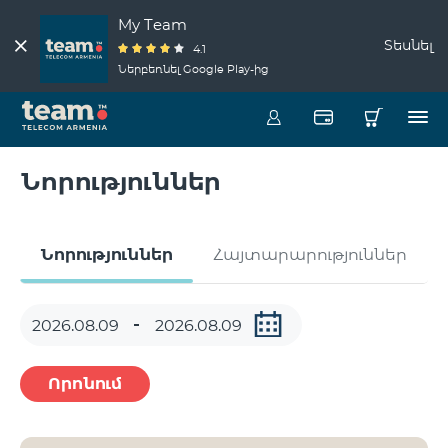
My Team
Տեսնել
4.1
Ներբեռնել Google Play-ից
Նորություններ
Նորություններ
Հայտարարություններ
Որոնում