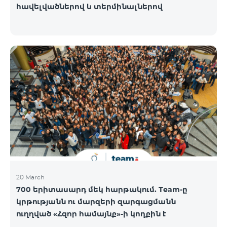
հավելվածներով և տերմինալներով
20 March
700 երիտասարդ մեկ հարթակում. Team-ը
կրթությանն ու մարզերի զարգացմանն
ուղղված «Հզոր համայնք»-ի կողքին է