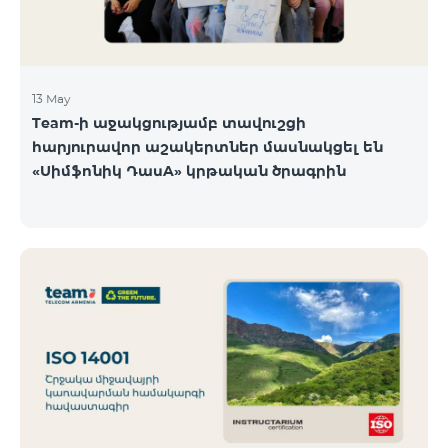
13 May
Team-ի աջակցությամբ տավուշցի
հարյուրավոր աշակերտներ մասնակցել են
«Սիմֆոնիկ ԴասA» կրթական ծրագրին