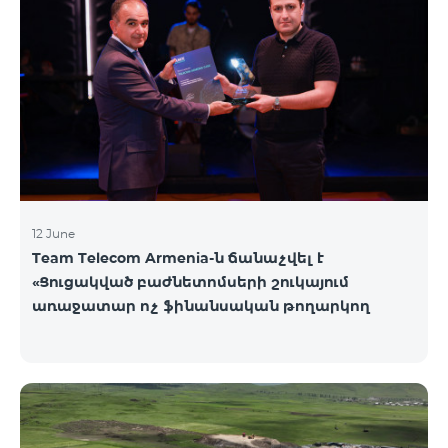
12 June
Team Telecom Armenia-ն ճանաչվել է
«Ցուցակված բաժնետոմսերի շուկայում
առաջատար ոչ ֆինանսական թողարկող