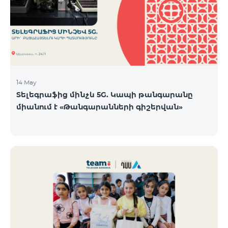
14 May
Տելեգրաֆից մինչև 5G. Կապի թանգարանը
միանում է «Թանգարանների գիշերվան»