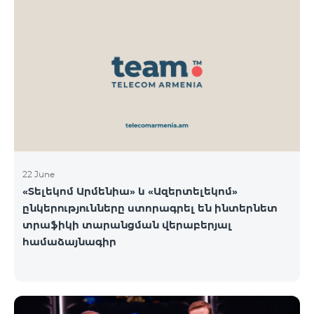
22 June
«Տելեկոմ Արմենիա» և «Ազերտելեկոմ»
ընկերությունները ստորագրել են ինտերնետ
տրաֆիկի տարանցման վերաբերյալ
համաձայնագիր