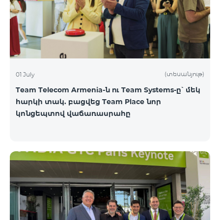
(տեսանյութ)
01 July
Team Telecom Armenia-ն ու Team Systems-ը՝ մեկ
հարկի տակ. բացվեց Team Place նոր
կոնցեպտով վաճառասրահը