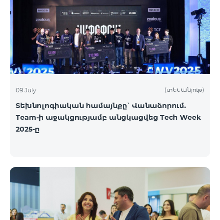
(տեսանյութ)
09 July
Տեխնոլոգիական համայնքը՝ Վանաձորում.
Team-ի աջակցությամբ անցկացվեց Tech Week
2025-ը