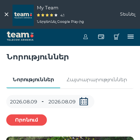
My Team
Տեսնել
4.1
Ներբեռնել Google Play-ից
Նորություններ
Նորություններ
Հայտարարություններ
Որոնում