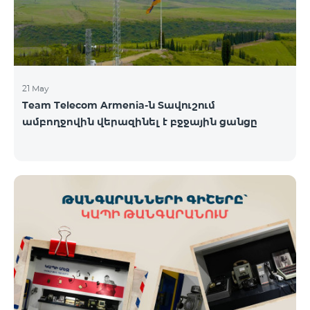
21 May
Team Telecom Armenia-ն Տավուշում
ամբողջովին վերազինել է բջջային ցանցը