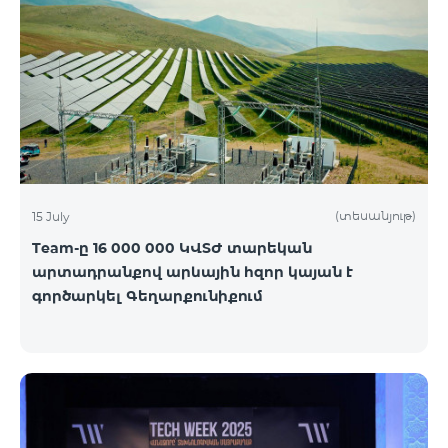
(տեսանյութ)
15 July
Team-ը 16 000 000 ԿՎՏԺ տարեկան
արտադրանքով արևային հզոր կայան է
գործարկել Գեղարքունիքում