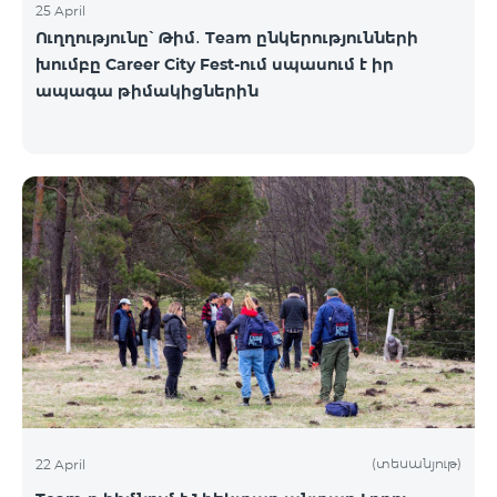
25 April
Ուղղությունը՝ Թիմ․ Team ընկերությունների
խումբը Career City Fest-ում սպասում է իր
ապագա թիմակիցներին
(տեսանյութ)
22 April