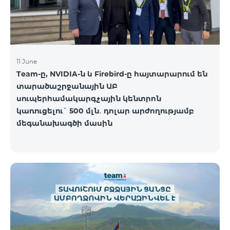
11 June
Team-ը, NVIDIA-ն և Firebird-ը հայտարարում են
տարածաշրջանային ԱԲ
սուպերհամակարգչային կենտրոն
կառուցելու` 500 մլն․ դոլար արժողությամբ
մեգանախագծի մասին