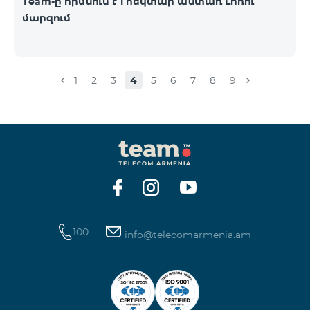
Team-ը հիմնում է 1 հեկտար անտառ Լոռու
մարզում
1
2
3
4
5
6
7
8
9
100
info@telecomarmenia.am