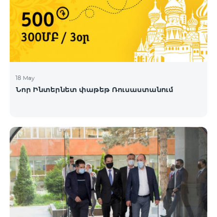
18 May
Նոր Ինտերնետ փաթեթ Ռուսաստանում