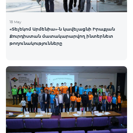
18 May
«Տելեկոմ Արմենիա»-ն կավելացնի Իրաքյան
Քուրդիստան մատակարարվող ինտերնետ
թողունակությունները