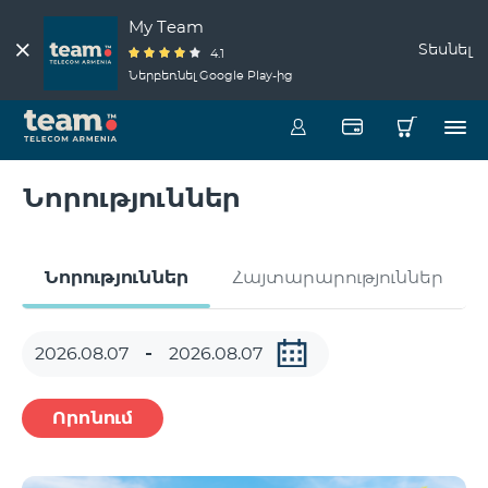
My Team
Տեսնել
4.1
Ներբեռնել Google Play-ից
Նորություններ
Նորություններ
Հայտարարություններ
Որոնում