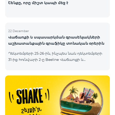
Շենքը, որը միշտ կապի մեջ է
22 December
Վաճառքի և սպասարկման գրասենյակների
աշխատանքային գրաֆիկը տոնական օրերին
Դեկտեմբերի 25-26-ին, ինչպես նաև դեկտեմբերի
31-ից hունվարի 2-ը Beeline Վաճառքի և
սպասարկման գրասենյակները կաշխատեն
հատուկ աշխատանքային գրաֆիկով։
Մանրամասները կարող եք իմանալ հետևյալ
հղումներով՝ Դեկտեմեբրի 25-26 Դեկտեմբերի 31 -
հունվարի 2