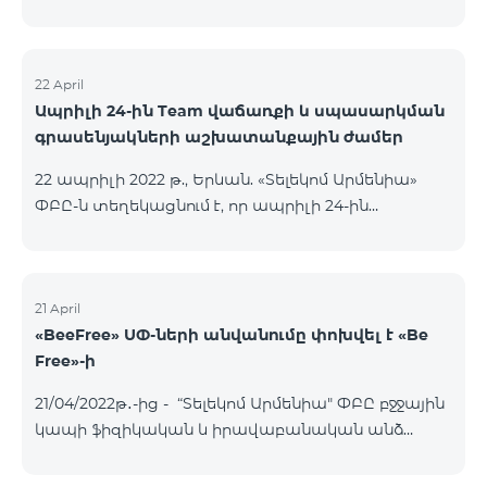
22 April
Ապրիլի 24-ին Team վաճառքի և սպասարկման
գրասենյակների աշխատանքային ժամեր
22 ապրիլի 2022 թ., Երևան. «Տելեկոմ Արմենիա»
ՓԲԸ-ն տեղեկացնում է, որ ապրիլի 24-ին
բնականոն գրաֆիկով աշխատելու են միայն
Ամիրյան, Փոքր Կենտրոն և Օդանավակաայան
վաճառքի և սպասարկման գրասենյակները։
Ընկերության այլ վաճառքի և սպասարկման
21 April
«BeeFree» ՍՓ-ների անվանումը փոխվել է «Be
գրասենյակները ապրիլի 24-ին փակ են լինելու։
Free»-ի
Ամիրյան Ամիրյան փողոց 3 , 42 տարածք 09:00-
24:00 Փոքր Կենտրոն Աբովյան փողոց 21, 72
21/04/2022թ․-ից - “Տելեկոմ Արմենիա" ՓԲԸ բջջային
խանութ 09:00-24:00 Օդանավակայան «Արմենիա
կապի ֆիզիկական և իրավաբանական անձ
միջազգային օդանավակայան»
հանդիսացող բաժանորդների համար
կանխավճարային և հետվճարային «BeeFree» ՍՓ-