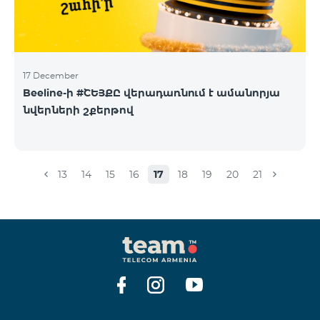
17 December
Beeline-ի #ՇԵՅՔԸ վերադառնում է ամանորյա
նվերների շքերթով
13
14
15
16
17
18
19
20
21