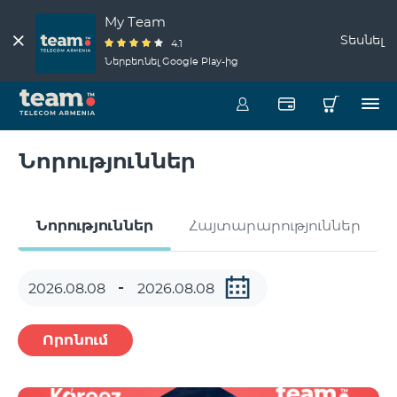
My Team
Տեսնել
4.1
Ներբեռնել Google Play-ից
Նորություններ
Նորություններ
Հայտարարություններ
Որոնում