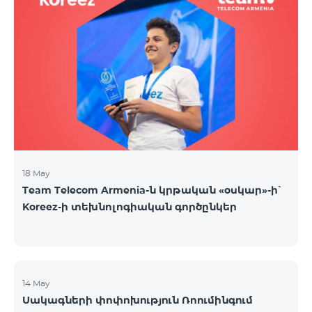
18 May
Team Telecom Armenia-ն կրթական «օսկար»-ի՝
Koreez-ի տեխնոլոգիական գործընկեր
14 May
Սակագների փոփոխություն Ռոումինգում