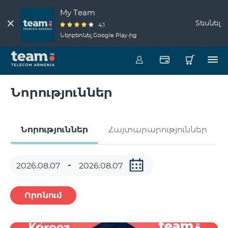
My Team
Տեսնել
4.1
Ներբեռնել Google Play-ից
Նորություններ
Նորություններ
Հայտարարություններ
Որոնում