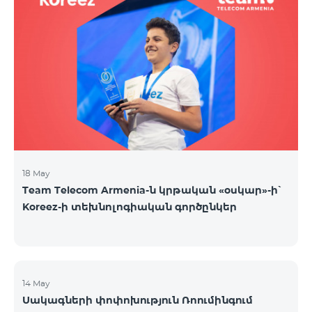
18 May
Team Telecom Armenia-ն կրթական «օսկար»-ի՝
Koreez-ի տեխնոլոգիական գործընկեր
14 May
Սակագների փոփոխություն Ռոումինգում