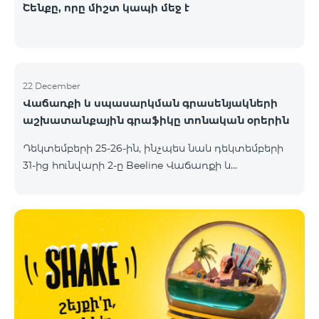
Շենքը, որը միշտ կապի մեջ է
22 December
Վաճառքի և սպասարկման գրասենյակների
աշխատանքային գրաֆիկը տոնական օրերին
Դեկտեմբերի 25-26-ին, ինչպես նաև դեկտեմբերի
31-ից hունվարի 2-ը Beeline Վաճառքի և
սպասարկման գրասենյակները կաշխատեն
հատուկ աշխատանքային գրաֆիկով։
Մանրամասները կարող եք իմանալ հետևյալ
հղումներով՝ Դեկտեմեբրի 25-26 Դեկտեմբերի 31 -
հունվարի 2