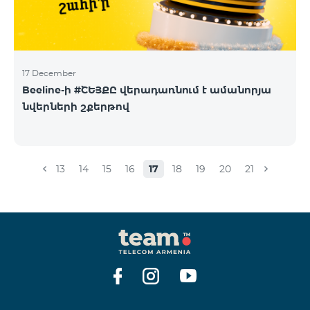
17 December
Beeline-ի #ՇԵՅՔԸ վերադառնում է ամանորյա
նվերների շքերթով
13
14
15
16
17
18
19
20
21