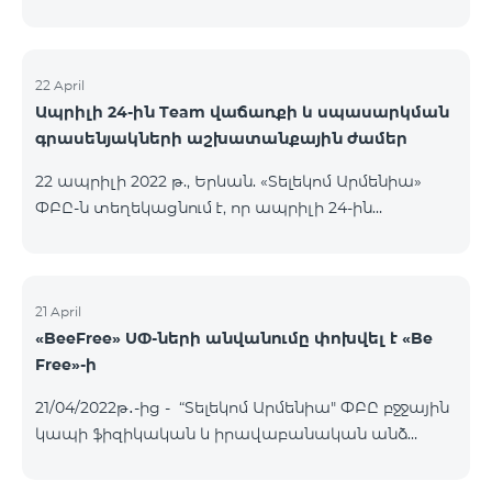
22 April
Ապրիլի 24-ին Team վաճառքի և սպասարկման
գրասենյակների աշխատանքային ժամեր
22 ապրիլի 2022 թ., Երևան. «Տելեկոմ Արմենիա»
ՓԲԸ-ն տեղեկացնում է, որ ապրիլի 24-ին
բնականոն գրաֆիկով աշխատելու են միայն
Ամիրյան, Փոքր Կենտրոն և Օդանավակաայան
վաճառքի և սպասարկման գրասենյակները։
Ընկերության այլ վաճառքի և սպասարկման
21 April
«BeeFree» ՍՓ-ների անվանումը փոխվել է «Be
գրասենյակները ապրիլի 24-ին փակ են լինելու։
Free»-ի
Ամիրյան Ամիրյան փողոց 3 , 42 տարածք 09:00-
24:00 Փոքր Կենտրոն Աբովյան փողոց 21, 72
21/04/2022թ․-ից - “Տելեկոմ Արմենիա" ՓԲԸ բջջային
խանութ 09:00-24:00 Օդանավակայան «Արմենիա
կապի ֆիզիկական և իրավաբանական անձ
միջազգային օդանավակայան»
հանդիսացող բաժանորդների համար
կանխավճարային և հետվճարային «BeeFree» ՍՓ-