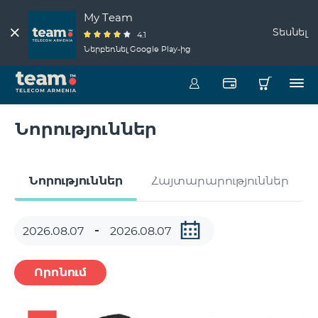
My Team
Տեսնել
4.1
Ներբեռնել Google Play-ից
Նորություններ
Նորություններ
Հայտարարություններ
Որոնում