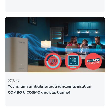
07 June
Team․ նոր տիեզերական արագություններ
COMBO և COSMO փաթեթներում