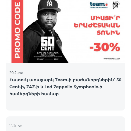
20 June
Հատուկ առաջարկ Team-ի բաժանորդներին՝ 50
Cent-ի, ZAZ-ի և Led Zeppelin Symphonic-ի
համերգների համար
15 June