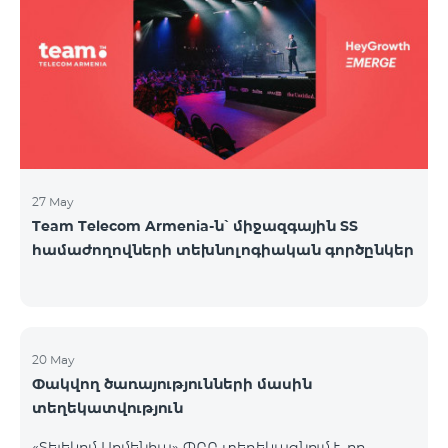
27 May
Team Telecom Armenia-ն՝ միջազգային ՏՏ
համաժողովների տեխնոլոգիական գործընկեր
20 May
Փակվող ծառայությունների մասին
տեղեկատվություն
«Տելեկոմ Արմենիա» ՓԲԸ տեղեկացնում է, որ