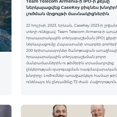
Team Telecom Armenia-ի IPO-ի քեյսը
ներկայացվեց CaseKey բիզնես խնդիր
լուծման մրցույթի մասնակիցներին
22 հուլիսի, 2023, Երևան․ CaseKey 2023-ի շրջա
տեղի ունեցավ Team Telecom Armenia-ի առա
հրապարակային տեղաբաշխման (IPO) քեյսի
ներկայացումը: Հայաստանի տարբեր բուհերից
200 երիտասարդներ ծանոթացան առաջնայ
հրապարակային տեղաբաշխման բոլոր
մանրամասներին ու թիմերին տրամադրվեց
ընկերության զարգացման ռազմավարական
խնդիրը։ Լուծումներ առաջարկելու համար թի
ունենալու են ընդամենը 72 ժամ։ Հաջողություն
մաղթելով մրցույթի մասնակիցներին Team Te
Armenia-ի գլխավոր տնօրեն Հայկ Եսայանը նշ