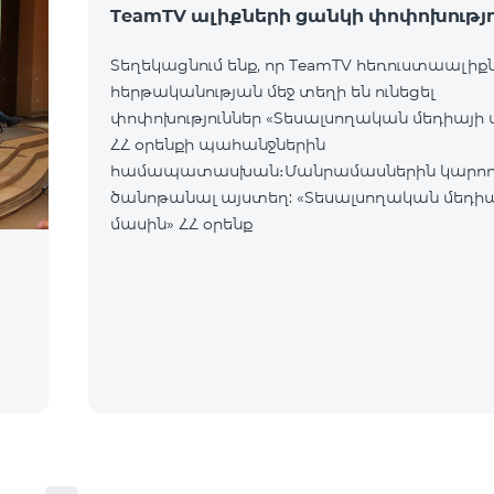
TeamTV ալիքների ցանկի փոփոխությո
Տեղեկացնում ենք, որ TeamTV հեռուստաալիք
հերթականության մեջ տեղի են ունեցել
փոփոխություններ «Տեսալսողական մեդիայի 
ՀՀ օրենքի պահանջներին
համապատասխան։Մանրամասներին կարող
ծանոթանալ այստեղ: «Տեսալսողական մեդի
մասին» ՀՀ օրենք