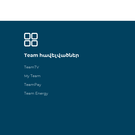
Team հավելվածներ
TeamTV
My Team
TeamPay
Team Energy