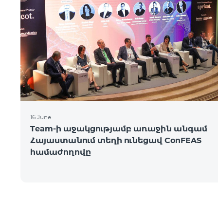
16 June
Team-ի աջակցությամբ առաջին անգամ
Հայաստանում տեղի ունեցավ ConFEAS
համաժողովը