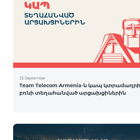
25 September
Team Telecom Armenia-ն կապ կտրամադր
բռնի տեղահանված արցախցիներին