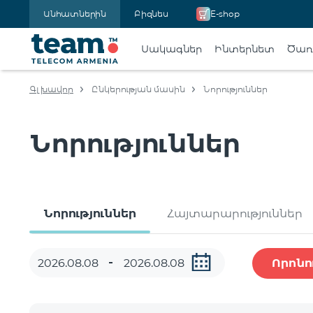
Անհատներին
Բիզնես
E-shop
Սակագներ
Ինտերնետ
Ծառա
Գլխավոր
Ընկերության մասին
Նորություններ
Նորություններ
Նորություններ
Հայտարարություններ
Որոնո