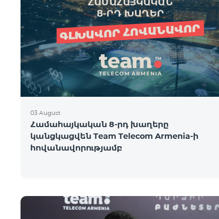
03 August
Համահայկական 8-րդ խաղերը
կանցկացվեն Team Telecom Armenia-ի
հովանավորությամբ