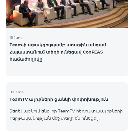
16 June
Team-ի աջակցությամբ առաջին անգամ
Հայաստանում տեղի ունեցավ ConFEAS
համաժողովը
09 June
TeamTV ալիքների ցանկի փոփոխություն
Տեղեկացնում ենք, որ TeamTV հեռուստաալիքների
հերթականության մեջ տեղի են ունեցել
փոփոխություններ «Տեսալսողական մեդիայի
մասին» ՀՀ օրենքի պահանջներին