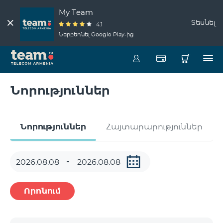
My Team
Տեսնել
4.1
Ներբեռնել Google Play-ից
Նորություններ
Նորություններ
Հայտարարություններ
Որոնում