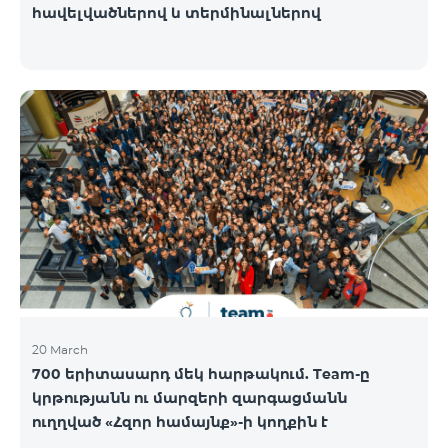
հավելվածներով և տերմինալներով
20 March
700 երիտասարդ մեկ հարթակում. Team-ը
կրթությանն ու մարզերի զարգացմանն
ուղղված «Հզոր համայնք»-ի կողքին է