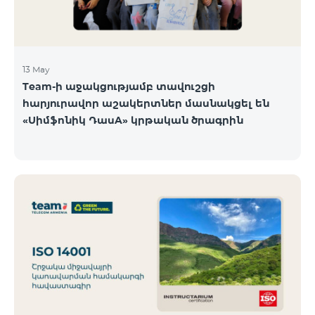
13 May
Team-ի աջակցությամբ տավուշցի
հարյուրավոր աշակերտներ մասնակցել են
«Սիմֆոնիկ ԴասA» կրթական ծրագրին