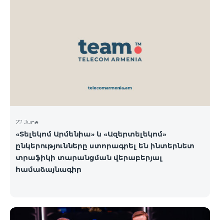
22 June
«Տելեկոմ Արմենիա» և «Ազերտելեկոմ»
ընկերությունները ստորագրել են ինտերնետ
տրաֆիկի տարանցման վերաբերյալ
համաձայնագիր