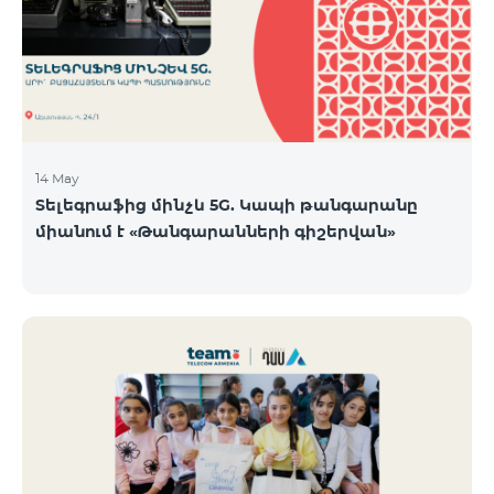
14 May
Տելեգրաֆից մինչև 5G. Կապի թանգարանը
միանում է «Թանգարանների գիշերվան»