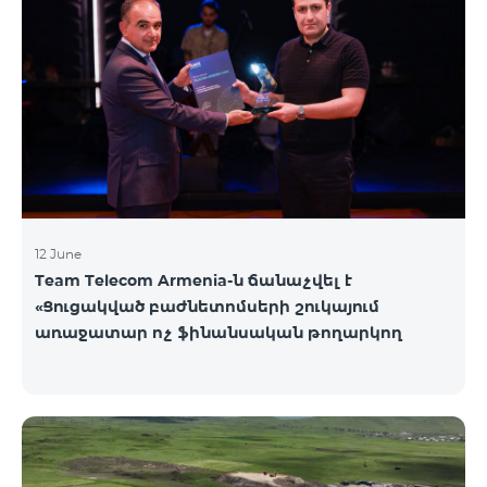
12 June
Team Telecom Armenia-ն ճանաչվել է
«Ցուցակված բաժնետոմսերի շուկայում
առաջատար ոչ ֆինանսական թողարկող