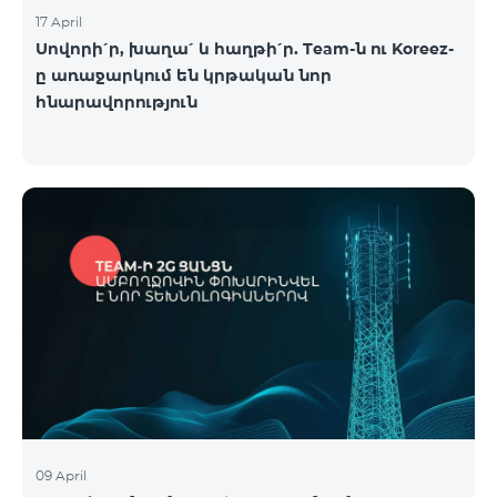
17 April
Սովորի՛ր, խաղա՛ և հաղթի՛ր. Team-ն ու Koreez-
ը առաջարկում են կրթական նոր
հնարավորություն
09 April