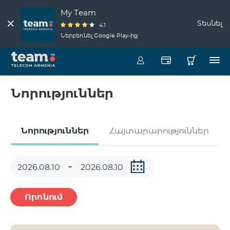
My Team
Տեսնել
4.1
Ներբեռնել Google Play-ից
Նորություններ
Նորություններ
Հայտարարություններ
Որոնում