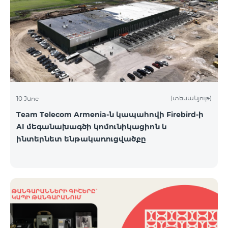
(տեսանյութ)
10 June
Team Telecom Armenia-ն կապահովի Firebird-ի
AI մեգանախագծի կոմունիկացիոն և
ինտերնետ ենթակառուցվածքը