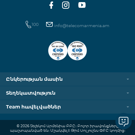
100
info@telecomarmenia.am
Ընկերության մասին
Տեղեկատվություն
Team հավելվածներ
© 2026 Տելեկոմ Արմենիա ԲԲԸ։ Բոլոր իրավունքները
պաշտպանված են։ Մշակվել է Թիմ Սոլյուշնս ՓԲԸ կողմից։