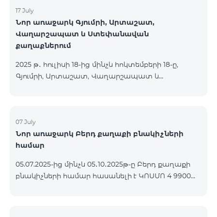
17 July
Նոր առաջարկ Գյումրի, Արտաշատ,
Վաղարշապատ և Ստեփանավան
քաղաքներում
2025 թ․ հուլիսի 18-ից մինչև հոկտեմբերի 18-ը,
Գյումրի, Արտաշատ, Վաղարշապատ և
Ստեփանավան քաղաքների բնակիչների համար
հասանելի են ԿՈՍՄՈ 2 6900, ԿՈՍՄՈ 3 7400 և
ԿՈՍՄՈ 4 9900 մարզային փաթեթները` 50%
զեղչով առաջին 6 ամիսների համար, 12 ամիս
07 July
Նոր առաջարկ Բերդ քաղաքի բնակիչների
բաժանորդագրության դեպքում․ Անվանում
համար
Հիմնական արժեք Զեղչված արժեք 1-6 ամիսների
համար ԿՈՍՄՈ 2 6900 Մարզային 6900 3450
05.07.2025-ից մինչև 05․10․2025թ-ը Բերդ քաղաքի
ԿՈՍՄՈ 3 7400 Մարզային 7400 3700 ԿՈՍՄՈ 4 9900
բնակիչների համար հասանելի է ԿՈՍՄՈ 4 9900
Մարզային 9900 4950
փաթեթը՝ 3 ամիս անվճար պայմանով։
Պայմանագիրը կնքվում է 12 ամիս ժամկետով,
վաղաժամ դադարեցման դեպքում կիրառվում է