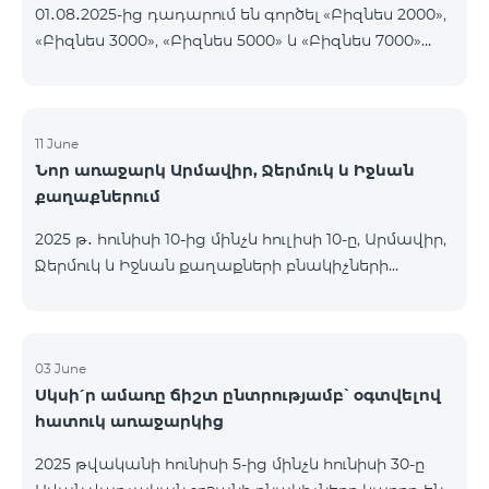
01․08․2025-ից դադարում են գործել «Բիզնես 2000»,
«Բիզնես 3000», «Բիզնես 5000» և «Բիզնես 7000»
սակագնային փաթեթները։ Նշված փաթեթների
գործող բաժանորդները կօգտվեն նոր
սակագնային փաթեթներից՝ համաձայն
ստորև ներկայացված աղյուսակի․ Հին
11 June
Նոր առաջարկ Արմավիր, Ջերմուկ և Իջևան
սակագնային փաթեթ Նոր սակագնային փաթեթ
քաղաքներում
Բիզնես 2000 PRO 1900 Բիզնես 3000 Pro Special 1
Բիզնես 5000 PRO 5200 Բիզնես 7000 Pro Special 3
2025 թ․ հունիսի 10-ից մինչև հուլիսի 10-ը, Արմավիր,
Ջերմուկ և Իջևան քաղաքների բնակիչների
համար հասանելի են ԿՈՍՄՈ մարզային
փաթեթները հատուկ պայմաններով․ ԿՈՍՄՈ 2
6900 Regional ԿՈՍՄՈ 3 7400 Regional ԿՈՍՄՈ 4
9900 Regional Ակցիայի շրջանակում
03 June
Սկսի՛ր ամառը ճիշտ ընտրությամբ՝ օգտվելով
առաջարկվում է 50% զեղչ առաջին 6 ամիսների
հատուկ առաջարկից
համար, 12 ամիս բաժանորդագրության դեպքում։
ԿՈՍՄՈ սակագնային փաթեթների
2025 թվականի հունիսի 5-ից մինչև հունիսի 30-ը
ներառումներին մանրամասն ծանոթանալու