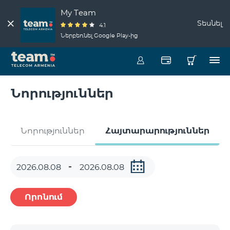
My Team
Տեսնել
4.1
Ներբեռնել Google Play-ից
Նորություններ
Նորություններ
Հայտարարություններ
Որոնում