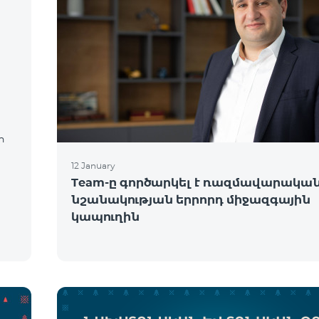
ր
12 January
Team-ը գործարկել է ռազմավարակա
նշանակության երրորդ միջազգային
կապուղին