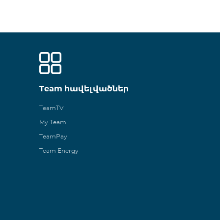
Team հավելվածներ
TeamTV
My Team
TeamPay
Team Energy