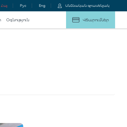
Հայ
Рус
Eng
Անձնական գրասենյակ
ր
Օգնություն
Վճարումներ