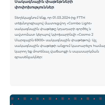
Սակագնային փաթեթների
փոփոխություններ
Տեղեկացնում ենք, որ 01․03․2024-ից FTTH
տեխնոլոգիայով մատուցվող «Combo Light»
սակագնային փաթեթը կդադարի գործել և
ավտոմատ կերպով կփոխարինվի «Cosmo 2
Մարզային 6900» սակագնային փաթեթով։ Այլ
սակագնային փաթեթի անցում կատարելու համա
կարող եք մոտենալ վաճառքի և սպասարկման
գրասենյակներ: