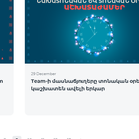
29 December
om
Team-ի մասնաճյուղերը տոնական օր
կաշխատեն ավելի երկար