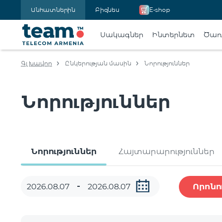
Անհատներին
Բիզնես
E-shop
Սակագներ
Ինտերնետ
Ծառա
Գլխավոր
Ընկերության մասին
Նորություններ
Նորություններ
Նորություններ
Հայտարարություններ
Որոնո