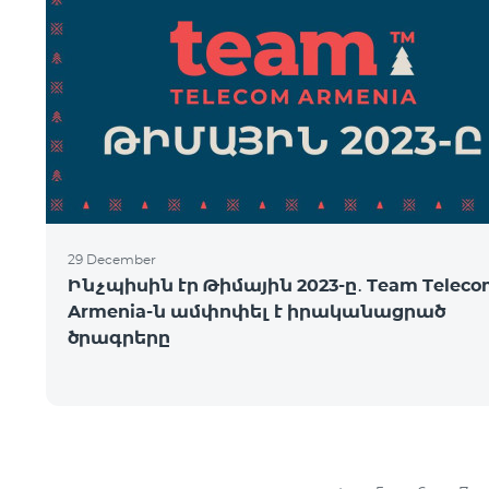
29 December
Ինչպիսին էր Թիմային 2023-ը․ Team Telec
Armenia-ն ամփոփել է իրականացրած
ծրագրերը