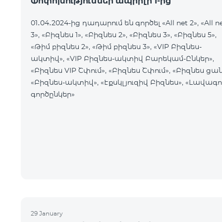
Փոփոխություններ ապրիլի 1-ից
01․04․2024-ից դադարում են գործել «All net 2», «All n
3», «Բիզնես 1», «Բիզնես 2», «Բիզնես 3», «Բիզնես 5»,
«Թիմ բիզնես 2», «Թիմ բիզնես 3», «VIP Բիզնես-
ակտիվ», «VIP Բիզնես-ակտիվ Բարեկամ-Ընկեր»,
«Բիզնես VIP Շփում», «Բիզնես Շփում», «Բիզնես ցան
«Բիզնես-ակտիվ», «Էքսկլյուզիվ Բիզնես», «Լավագո
գործընկեր»
29 January