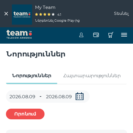
My Team
Տեսնել
4.1
Ներբեռնել Google Play-ից
Նորություններ
Նորություններ
Հայտարարություններ
Որոնում