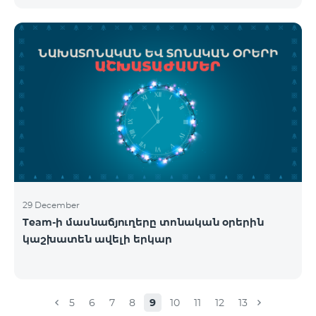
29 December
Team-ի մասնաճյուղերը տոնական օրերին
կաշխատեն ավելի երկար
5
6
7
8
9
10
11
12
13