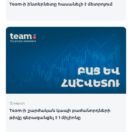
Team-ի ինտերնետը հասանելի է մետրոյում
13 March
Team-ի շարժական կապի բաժանորդների
թիվը գերազանցել է 1 միլիոնը