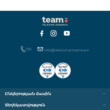
100
info@telecomarmenia.am
Ընկերության մասին
Տեղեկատվություն