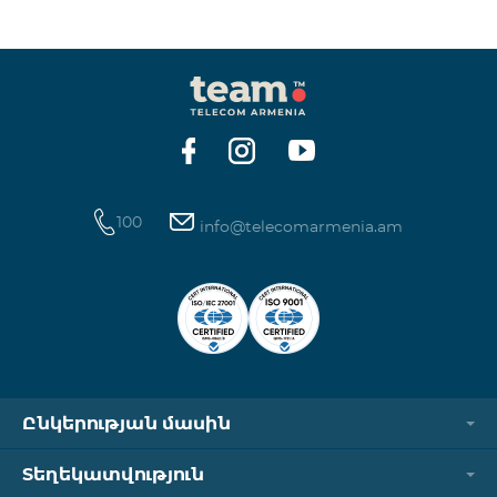
100
info@telecomarmenia.am
Ընկերության մասին
Տեղեկատվություն