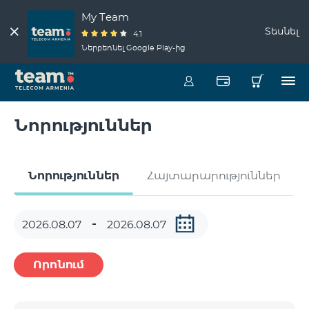
My Team
Տեսնել
4.1
Ներբեռնել Google Play-ից
Նորություններ
Նորություններ
Հայտարարություններ
Որոնում