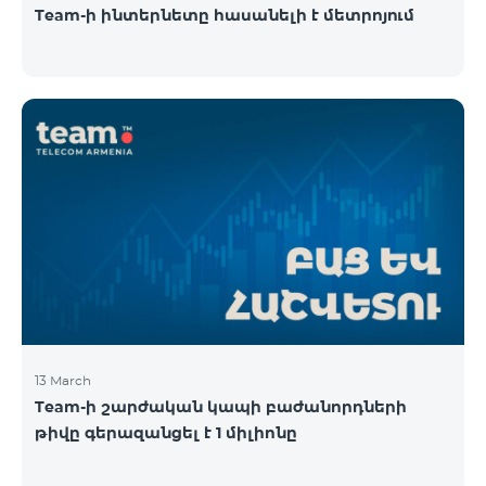
Team-ի ինտերնետը հասանելի է մետրոյում
13 March
Team-ի շարժական կապի բաժանորդների
թիվը գերազանցել է 1 միլիոնը