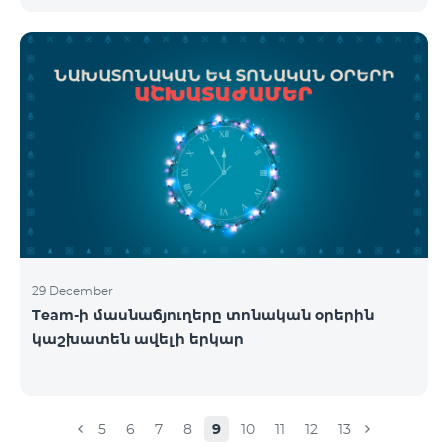
29 December
Team-ի մասնաճյուղերը տոնական օրերին
կաշխատեն ավելի երկար
5
6
7
8
9
10
11
12
13