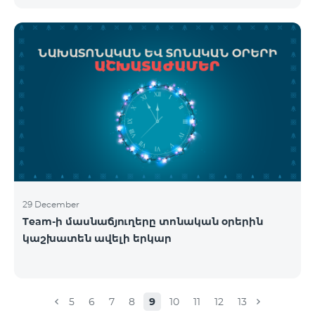
29 December
Team-ի մասնաճյուղերը տոնական օրերին
կաշխատեն ավելի երկար
5
6
7
8
9
10
11
12
13