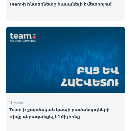
Team-ի ինտերնետը հասանելի է մետրոյում
13 March
Team-ի շարժական կապի բաժանորդների
թիվը գերազանցել է 1 միլիոնը