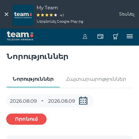
My Team
Տեսնել
4.1
Ներբեռնել Google Play-ից
Նորություններ
Նորություններ
Հայտարարություններ
Որոնում