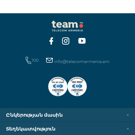
100
info@telecomarmenia.am
Ընկերության մասին
Տեղեկատվություն