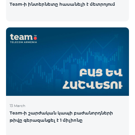
Team-ի ինտերնետը հասանելի է մետրոյում
13 March
Team-ի շարժական կապի բաժանորդների
թիվը գերազանցել է 1 միլիոնը