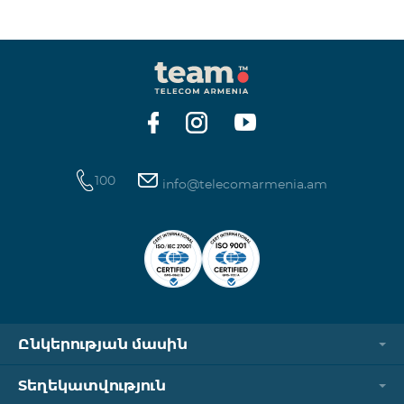
100
info@telecomarmenia.am
Ընկերության մասին
Տեղեկատվություն