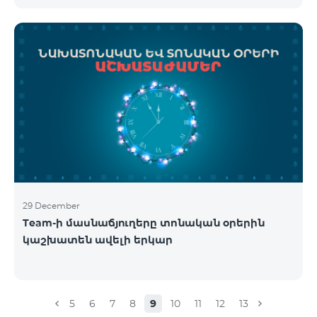
29 December
Team-ի մասնաճյուղերը տոնական օրերին
կաշխատեն ավելի երկար
5
6
7
8
9
10
11
12
13