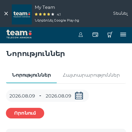
My Team
Տեսնել
4.1
Ներբեռնել Google Play-ից
Նորություններ
Նորություններ
Հայտարարություններ
Որոնում