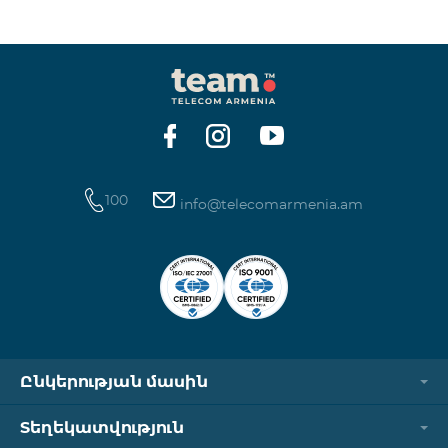
100
info@telecomarmenia.am
Ընկերության մասին
Տեղեկատվություն