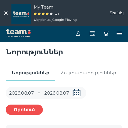
My Team
Տեսնել
4.1
Ներբեռնել Google Play-ից
Նորություններ
Նորություններ
Հայտարարություններ
Որոնում