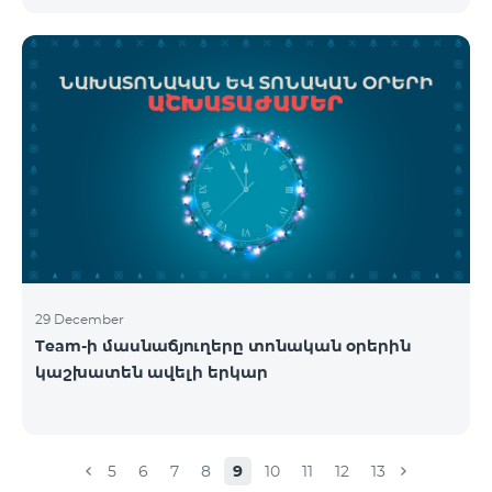
29 December
Team-ի մասնաճյուղերը տոնական օրերին
կաշխատեն ավելի երկար
5
6
7
8
9
10
11
12
13