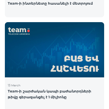
Team-ի ինտերնետը հասանելի է մետրոյում
13 March
Team-ի շարժական կապի բաժանորդների
թիվը գերազանցել է 1 միլիոնը