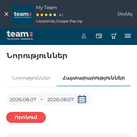
My Team
Տեսնել
4.1
Ներբեռնել Google Play-ից
Նորություններ
Նորություններ
Հայտարարություններ
Որոնում