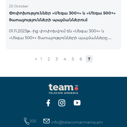
20 October
Փոփոխություններ «Մեգա 300+» և «Մեգա 500+»
ծառայությունների պայմաններում
01.11.2023թ․-ից փոփոխվում են «Մեգա 300+» և
«Մեգա 500+» ծառայությունների պայմանները․
եթե հաշվին առկա է ծառայության օրավճարից
ավել գումար և այն ավտոմատ երկարաձգվում է,
չսպառված ինտերնետի մնացորդը չի զրոյանում
1
2
3
4
5
6
7
և տեղափոխվում է հաջորդ օր՝ մինչև 100 ԳԲ
կուտակելու հնարավորությամբ։
100
info@telecomarmenia.am